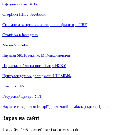
Офіційний сайт ЧНУ
Сторінка ННІ у Facebook
Спільнота випускників істориків і філософів ЧНУ
Сторінка в Instagram
Ми на Youtube
Наукова бібліотека ім. М. Максимовича
Черкаська обласна організація НCКУ
Центр ґендерних досліджень ННІ МВІФ
Erasmus+UA
Ресурсний центр ГУРТ
Наукове товариство історії дипломатії та міжнародних відносин
Зараз на сайті
На сайті 195 гостей та 0 користувачів