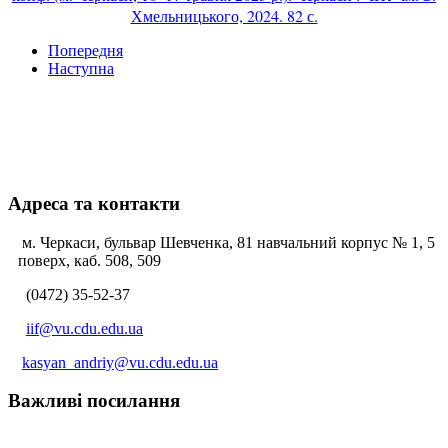
Хмельницького, 2024. 82 с.
Попередня
Наступна
Адреса та контакти
м. Черкаси, бульвар Шевченка, 81 навчальний корпус № 1, 5
поверх, каб. 508, 509
(0472) 35-52-37
iif@vu.cdu.edu.ua
kasyan_andriy@vu.cdu.edu.ua
Важливі посилання