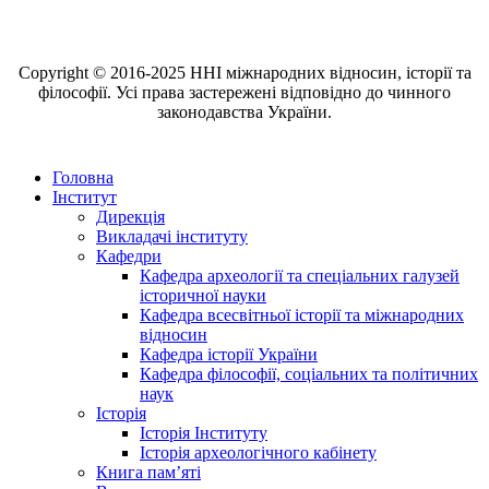
Copyright © 2016-2025 ННІ міжнародних відносин, історії та
філософії. Усі права застережені відповідно до чинного
законодавства України.
Головна
Інститут
Дирекція
Викладачі інституту
Кафедри
Кафедра археології та спеціальних галузей
історичної науки
Кафедра всесвітньої історії та міжнародних
відносин
Кафедра історії України
Кафедра філософії, соціальних та політичних
наук
Історія
Історія Інституту
Історія археологічного кабінету
Книга памʼяті