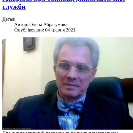
служби
Деталі
Автор:
Олена Абразумова
Опубліковано: 04 травня 2021
Про дипломатичний протокол та тонкощі переговорного