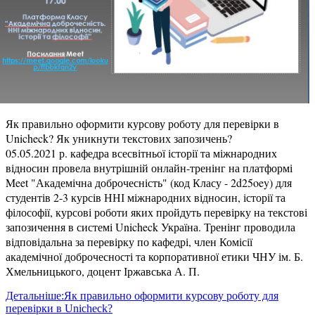
Як правильно оформити курсову роботу для перевірки в
Unicheck? Як уникнути текстових запозичень?
05.05.2021 р. кафедра всесвітньої історії та міжнародних
відносин провела внутрішній онлайн-тренінг на платформі
Meet "Академічна доброчесність" (код Класу - 2d25oey) для
студентів 2-3 курсів ННІ міжнародних відносин, історії та
філософії, курсові роботи яких пройдуть перевірку на текстові
запозичення в системі Unicheck Україна. Тренінг проводила
відповідальна за перевірку по кафедрі, член Комісії
академічної доброчесності та корпоративної етики ЧНУ ім. Б.
Хмельницького, доцент Іржавська А. П.
Детальніше:Як правильно оформити курсову роботу для
перевірки в Unicheck?