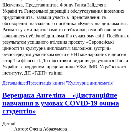
Шевченка, Представництва Фонду Ганса Зайделя в
Україні та Генеральної дирекції з обслуговування іноземних
представництв, взявши участь в представленні та
обговоренні навчального посібника «Культурна дипломатія».
Разом з вузами-партнерами та стейкхолдерами обговорили
важливість публічної дипломатії в сучасному світі. Посібник є
результатом успішного втілення проєкту «Європейські
цінності та культурна дипломатія: молодіжні зустрічі»,
безпосереднім учасником якого є ННІ міжнародних відносин
історії та філософії. До підготовки видання долучилися Посли
України за кордоном, представники УКФ, ІМВ, Українського
інституту, ДП «ГДІП» та інші.
Детальніше:Презентація книги "Культурна дипломатія"
Верещака Ангеліна – «Дистанційне
навчання в умовах COVID-19 очима
студентів»
Деталі
Автор:
Олена Абразумова