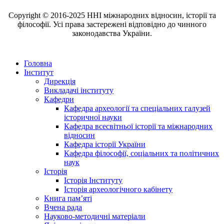
Copyright © 2016-2025 ННІ міжнародних відносин, історії та
філософії. Усі права застережені відповідно до чинного
законодавства України.
Головна
Інститут
Дирекція
Викладачі інституту
Кафедри
Кафедра археології та спеціальних галузей
історичної науки
Кафедра всесвітньої історії та міжнародних
відносин
Кафедра історії України
Кафедра філософії, соціальних та політичних
наук
Історія
Історія Інституту
Історія археологічного кабінету
Книга памʼяті
Вчена рада
Науково-методичні матеріали