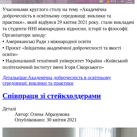
Учасниками круглого столу на тему «Академічна
доброчесність в освітньому середовищі: виклики та
практики», який відбувся 29 квітня 2021 року, стали викладачі
та студенти ННІ міжнародних відносин, історії та філософії.
Організатори заходу:
• Американські Ради з міжнародної освіти
• Проєкт «Ініціатива академічної доброчесності та якості
освіти»
• Національний технічний університет України «Київський
політехнічний інститут імені Ігоря Сікорського»
Детальніше:Академічна доброчесність в освітньому
середовищі: виклики та практики
Співпраця зі стейкхолдерами
Деталі
Автор:
Олена Абразумова
Опубліковано: 30 квітня 2021