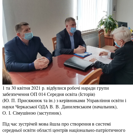
1 та 30 квітня 2021 р. відбулися робочі наради групи
забезпечення ОП 014 Середня освіта (Історія)
(Ю. П. Присяжнюк та ін.) з керівниками Управління освіти і
науки Черкаської ОДА В. В. Данилевським (начальник),
О. І. Сімушіною (заступник).
Під час зустрічей мова йшла про створення в системі
середньої освіти області центрів національно-патріотичного