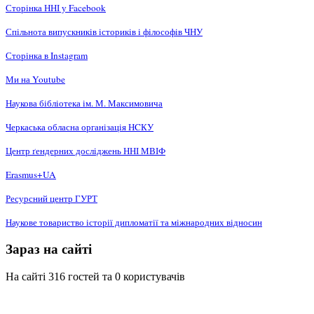
Сторінка ННІ у Facebook
Спільнота випускників істориків і філософів ЧНУ
Сторінка в Instagram
Ми на Youtube
Наукова бібліотека ім. М. Максимовича
Черкаська обласна організація НCКУ
Центр ґендерних досліджень ННІ МВІФ
Erasmus+UA
Ресурсний центр ГУРТ
Наукове товариство історії дипломатії та міжнародних відносин
Зараз на сайті
На сайті 316 гостей та 0 користувачів