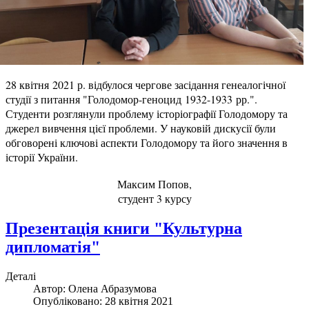
28 квітня 2021 р. відбулося чергове засідання генеалогічної
студії з питання "Голодомор-геноцид 1932-1933 рр.".
Студенти розглянули проблему історіографії Голодомору та
джерел вивчення цієї проблеми. У науковій дискусії були
обговорені ключові аспекти Голодомору та його значення в
історії України.
Максим Попов,
студент 3 курсу
Презентація книги "Культурна
дипломатія"
Деталі
Автор:
Олена Абразумова
Опубліковано: 28 квітня 2021