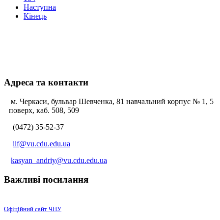
Наступна
Кінець
Адреса та контакти
м. Черкаси, бульвар Шевченка, 81 навчальний корпус № 1, 5
поверх, каб. 508, 509
(0472) 35-52-37
iif@vu.cdu.edu.ua
kasyan_andriy@vu.cdu.edu.ua
Важливі посилання
Офіційний сайт ЧНУ