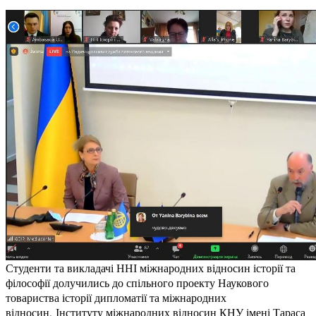
Студенти та викладачі ННІ міжнародних відносин історії та
філософії долучились до спільного проекту Наукового
товариства історії дипломатії та міжнародних
відносин, Інституту міжнародних відносин КНУ імені Тараса