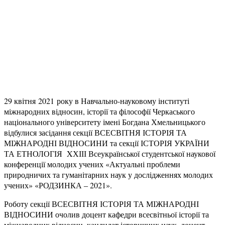
29 квітня 2021 року в Навчально-науковому інституті
міжнародних відносин, історії та філософії Черкаського
національного університету імені Богдана Хмельницького
відбулися засідання секції ВСЕСВІТНЯ ІСТОРІЯ ТА
МІЖНАРОДНІ ВІДНОСИНИ та секції ІСТОРІЯ УКРАЇНИ
ТА ЕТНОЛОГІЯ XХІІІ Всеукраїнської студентської наукової
конференції молодих учених «Актуальні проблеми
природничих та гуманітарних наук у дослідженнях молодих
учених» «РОДЗИНКА ‒ 2021».
Роботу секції ВСЕСВІТНЯ ІСТОРІЯ ТА МІЖНАРОДНІ
ВІДНОСИНИ очолив доцент кафедри всесвітньої історії та
міжнародних відносин, кандидат історичних наук, доцент