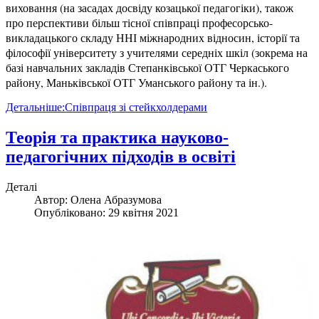
виховання (на засадах досвіду козацької педагогіки), також
про перспективи більш тісної співпраці професорсько-
викладацького складу ННІ міжнародних відносин, історії та
філософії університету з учителями середніх шкіл (зокрема на
базі навчальних закладів Степанківської ОТГ Черкаського
району, Маньківської ОТГ Уманського району та ін.).
Детальніше:Співпраця зі стейкхолдерами
Теорія та практика науково-
педагогічних підходів в освіті
Деталі
Автор:
Олена Абразумова
Опубліковано: 29 квітня 2021