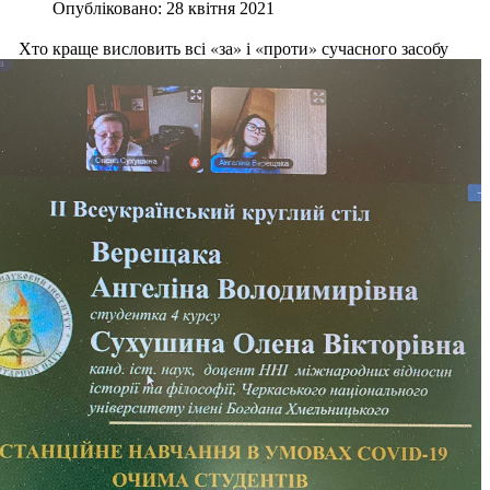
Опубліковано: 28 квітня 2021
Хто краще висловить всі «за» і «проти» сучасного засобу