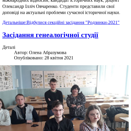
Олександр Ілліч Овчаренко. Студенти представили свої
доповіді на актуальні проблеми сучасної історичної науки.
Детальніше:Відбулися секційні засідання "Родзинки-2021"
Засідання генеалогічної студії
Деталі
Автор:
Олена Абразумова
Опубліковано: 28 квітня 2021