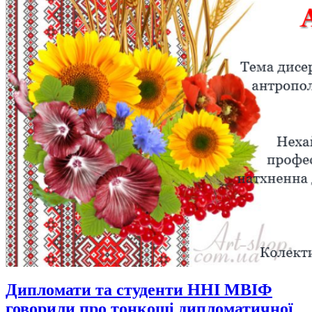
Дипломати та студенти ННІ МВІФ
говорили про тонкощі дипломатичної