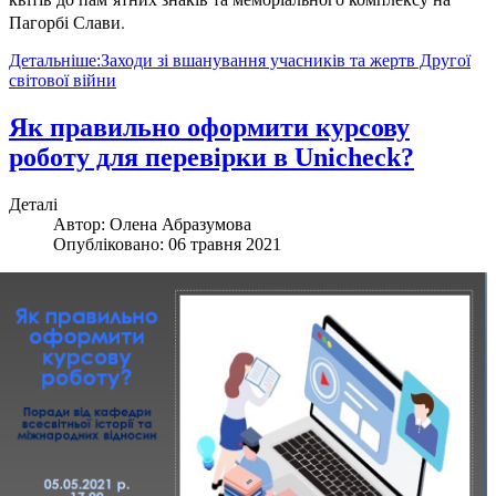
Пагорбі Слави.
Детальніше:Заходи зі вшанування учасників та жертв Другої
світової війни
Як правильно оформити курсову
роботу для перевірки в Unicheck?
Деталі
Автор:
Олена Абразумова
Опубліковано: 06 травня 2021