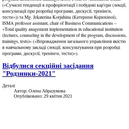
(«Сучасні тенденції в профорієнтації і побудові кар'єри (лекції,
консультації при розробці програми, дискусії, тренінги,
тести»)) та Mg. Jekaterina Korjuhina (Катерини Корюхіної),
ISMA professor assistant, chair of Business Communications –
«Total quality anagement implementation in educational institution
(lectures, counseling in the development of the program, discussions,
trainings, tests)» («Впровадження загального управління якістю
в навчальному закладі (лекції, консультування при розробці
програми, дискусії, тренінги, тести)»).
Відбулися секційні засідання
"Родзинки-2021"
Деталі
Автор:
Олена Абразумова
Опубліковано: 29 квітня 2021