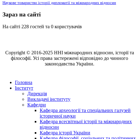
Наукове товариство історії дипломатії та міжнародних відносин
Зараз на сайті
На сайті 228 гостей та 0 користувачів
Copyright © 2016-2025 ННІ міжнародних відносин, історії та
філософії. Усі права застережені відповідно до чинного
законодавства України.
Головна
Інститут
Дирекція
Викладачі інституту
Кафедри
Кафедра археології та спеціальних галузей
історичної науки
Кафедра всесвітньої історії та міжнародних
відносин
Кафедра історії України
Кафедра філософії, соціальних та політичних