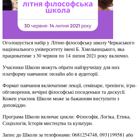
Оголошується набір у Літню філософську школу Черкаського
національного університету імені Б. Хмельницького, яка
працюватиме з 30 червня по 14 липня 2021 року включно.
Учасники Школи можуть обрати найзручнішу для них
платформу навчання: онлайн або в аудиторії.
Формат навчання включатиме лекції, семінари, тренінги, ігри-
обговорення, вечірні філософські посиденьки та дискусії.
Кожен учасник Школи може за бажанням виступити з
доповіддю.
Програма Школи включає цикли: Філософія, Логіка, Етика,
Соціологія, Історія мистецтва та культури.
Запис до Школи за телефонами: 0681254748, 0931199581 або