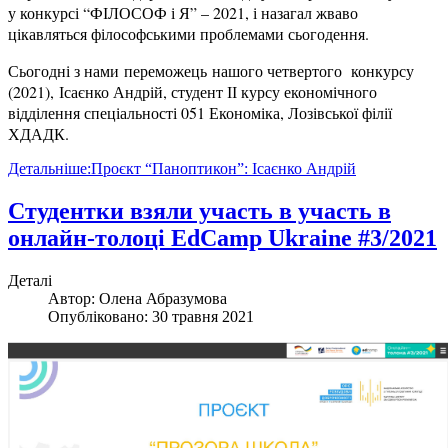
у конкурсі “ФІЛОСОФ і Я” – 2021, і назагал жваво
цікавляться філософськими проблемами сьогодення.
Сьогодні з нами переможець нашого четвертого конкурсу
(2021), Ісаєнко Андрій, студент ІІ курсу економічного
відділення спеціальності 051 Економіка, Лозівської філії
ХДАДК.
Детальніше:Проєкт “Паноптикон”: Ісаєнко Андрій
Студентки взяли участь в участь в
онлайн-толоці EdCamp Ukraine #3/2021
Деталі
Автор:
Олена Абразумова
Опубліковано: 30 травня 2021