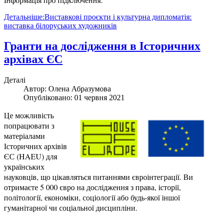
Детальніше:Виставкові проєкти і культурна дипломатія:
виставка білоруських художників
Гранти на дослідження в Історичних
архівах ЄС
Деталі
Автор:
Олена Абразумова
Опубліковано: 01 червня 2021
Це можливість
попрацювати з
матеріалами
Історичних архівів
ЄС (HAEU) для
українських
науковців, що цікавляться питаннями євроінтеграції. Ви
отримаєте 5 000 євро на дослідження з права, історії,
політології, економіки, соціології або будь-якої іншої
гуманітарної чи соціальної дисципліни.