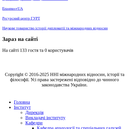
Erasmus+UA
Ресурсний центр ГУРТ
Наукове товариство історії дипломатії та міжнародних відносин
Зараз на сайті
На сайті 133 гостя та 0 користувачів
Copyright © 2016-2025 ННІ міжнародних відносин, історії та
філософії. Усі права застережені відповідно до чинного
законодавства України.
Головна
Інститут
Дирекція
Викладачі інституту
Кафедри
Кафедра археології та спеціальних галузей