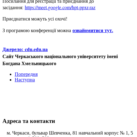
Посилання для реєстрації та приєднання до
засідання:
https://meet.google.com/hpt-ppxr-raz
Приєднатися можуть усі охочі!
ознайомитися тут.
З програмою конференції можна
Джерело:
cdu.edu.ua
Сайт Черкаського національного університету імені
Богдана Хмельницького
Попередня
Наступна
Адреса та контакти
м. Черкаси, бульвар Шевченка, 81 навчальний корпус № 1, 5