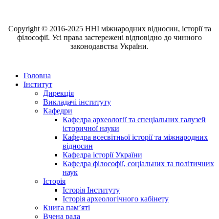
Copyright © 2016-2025 ННІ міжнародних відносин, історії та
філософії. Усі права застережені відповідно до чинного
законодавства України.
Головна
Інститут
Дирекція
Викладачі інституту
Кафедри
Кафедра археології та спеціальних галузей
історичної науки
Кафедра всесвітньої історії та міжнародних
відносин
Кафедра історії України
Кафедра філософії, соціальних та політичних
наук
Історія
Історія Інституту
Історія археологічного кабінету
Книга памʼяті
Вчена рада