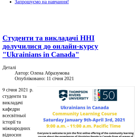
Запрошуємо на навчання!
Студенти та викладачі ННІ
долучилися до онлайн-курсу
"Ukrainians in Canada"
Деталі
Автор: Олена Абразумова
Опубліковано: 11 січня 2021
9 січня 2021 р.
студенти та
викладачі
кафедри
всесвітньої
історії та
міжнародних
відносин