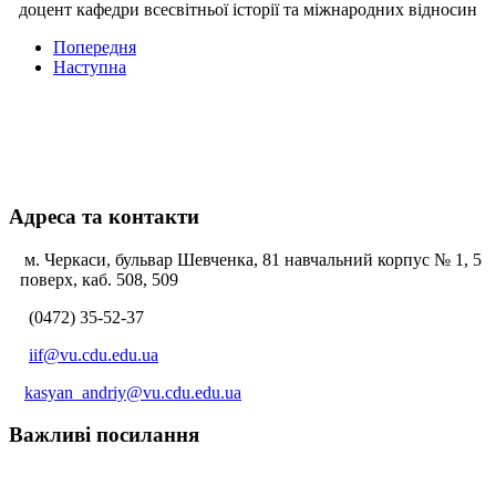
доцент кафедри всесвітньої історії та міжнародних відносин
Попередня
Наступна
Адреса та контакти
м. Черкаси, бульвар Шевченка, 81 навчальний корпус № 1, 5
поверх, каб. 508, 509
(0472) 35-52-37
iif@vu.cdu.edu.ua
kasyan_andriy@vu.cdu.edu.ua
Важливі посилання