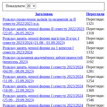
Показувати
Заголовок
Перегляди
Розклад проведення заліків та екзаменів за ІІ
Перегляди:
семестр 2022/2023 н.р.
1321
Розклад занять денної форми ІІ семестр 2022/2023
Перегляди:
(22.05 - 26.05.2023)
1318
Розклад занять денної форми магістри ІІ курс І
Перегляди:
семестр 2023/2024 (21.08 - 01.09.2023)
1466
Розклад занять денної форми на 1 вересня І
Перегляди:
семестр 2023/2024
1332
Розклад складання академічних заборгованостей
Перегляди:
(вересень 2023)
1192
Розклад занять денної форми І семестр 2023/2024
Перегляди:
(04.09 - 08.09.2023)
1281
Розклад занять денної форми І семестр 2023/2024
Перегляди:
(11.09 - 15.09.2023)
1254
Розклад занять денної форми І семестр 2023/2024
Перегляди:
(18.09 - 22.09.2023)
1369
Розклад занять денної форми І семестр 2023/2024
Перегляди:
(25.09 - 29.09.2023)
1546
Розклад занять денної форми І семестр 2023/2024
Перегляди: