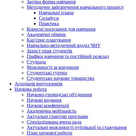
Заочна форма навчання
Методичне забезпечення навчального процесу
Навчальні плани
Силабуси
Практика
Корисні посилання для навчання
Академічні обміни
Кар'єрне планування
Навчально-методичний відділ ЧНУ
Захист прав студентів
Графіки навчання та постійний розклад
Студрада
Можливості за кордоном
Студентські гуртки
Студентське наукове товариство
Асоціація випускників
Наукова робота
Науково-громадські об'єднання
Наукові видання
Наукові конференції
Академічна мобільність
Актуальні грантові програми
Спеціалізована вчена рада
Актуальні можливості публікації та стажування
План наукової роботи