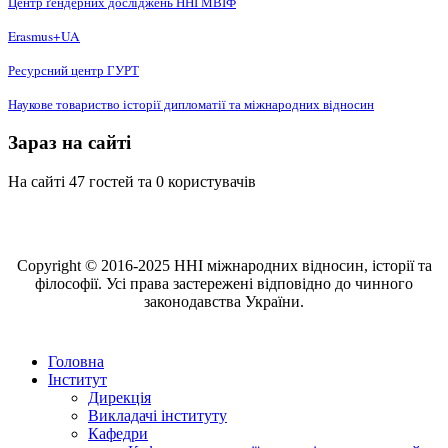
Центр ґендерних досліджень ННІ МВІФ
Erasmus+UA
Ресурсний центр ГУРТ
Наукове товариство історії дипломатії та міжнародних відносин
Зараз на сайті
На сайті 47 гостей та 0 користувачів
Copyright © 2016-2025 ННІ міжнародних відносин, історії та
філософії. Усі права застережені відповідно до чинного
законодавства України.
Головна
Інститут
Дирекція
Викладачі інституту
Кафедри