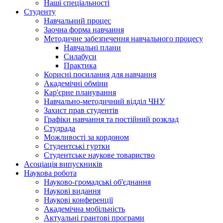
Наші спеціальності
Студенту
Навчальний процес
Заочна форма навчання
Методичне забезпечення навчального процесу
Навчальні плани
Силабуси
Практика
Корисні посилання для навчання
Академічні обміни
Кар'єрне планування
Навчально-методичний відділ ЧНУ
Захист прав студентів
Графіки навчання та постійний розклад
Студрада
Можливості за кордоном
Студентські гуртки
Студентське наукове товариство
Асоціація випускників
Наукова робота
Науково-громадські об'єднання
Наукові видання
Наукові конференції
Академічна мобільність
Актуальні грантові програми