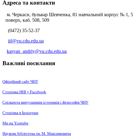
Адреса та контакти
м. Черкаси, бульвар Шевченка, 81 навчальний корпус № 1, 5
поверх, каб. 508, 509
(0472) 35-52-37
iif@vu.cdu.edu.ua
kasyan_andriy@vu.cdu.edu.ua
Важливі посилання
Офіційний сайт ЧНУ
Сторінка ННІ у Facebook
Спільнота випускників істориків і філософів ЧНУ
Сторінка в Instagram
Ми на Youtube
Наукова бібліотека ім. М. Максимовича