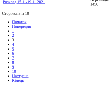
Розклад 15.11-19.11.2021
1456
Сторінка 3 із 10
Початок
Попередня
1
2
3
4
5
6
7
8
9
10
Наступна
Кінець