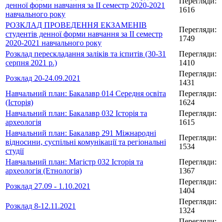
Перегляди:
денної форми навчання за ІІ семестр 2020-2021
1616
навчального року
РОЗКЛАД ПРОВЕДЕННЯ ЕКЗАМЕНІВ
Перегляди:
студентів денної форми навчання за ІІ семестр
1749
2020-2021 навчального року
Розклад перескладання заліків та іспитів (30-31
Перегляди:
серпня 2021 р.)
1410
Перегляди:
Розклад 20-24.09.2021
1431
Навчальний план: Бакалавр 014 Середня освіта
Перегляди:
(Історія)
1624
Навчальний план: Бакалавр 032 Історія та
Перегляди:
археологія
1615
Навчальний план: Бакалавр 291 Міжнародні
Перегляди:
відносини, суспільні комунікації та регіональні
1534
студії
Навчальний план: Магістр 032 Історія та
Перегляди:
археологія (Етнологія)
1367
Перегляди:
Розклад 27.09 - 1.10.2021
1404
Перегляди:
Розклад 8-12.11.2021
1324
Перегляди: