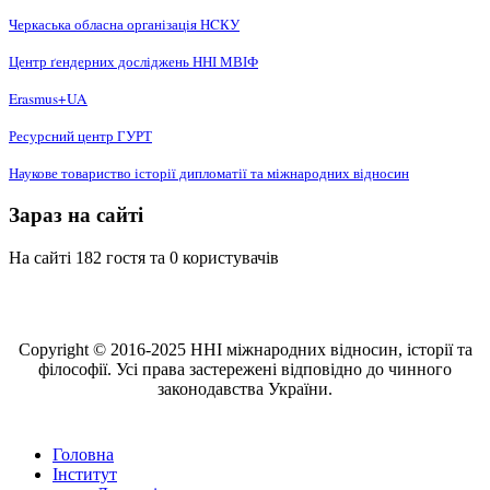
Черкаська обласна організація НCКУ
Центр ґендерних досліджень ННІ МВІФ
Erasmus+UA
Ресурсний центр ГУРТ
Наукове товариство історії дипломатії та міжнародних відносин
Зараз на сайті
На сайті 182 гостя та 0 користувачів
Copyright © 2016-2025 ННІ міжнародних відносин, історії та
філософії. Усі права застережені відповідно до чинного
законодавства України.
Головна
Інститут