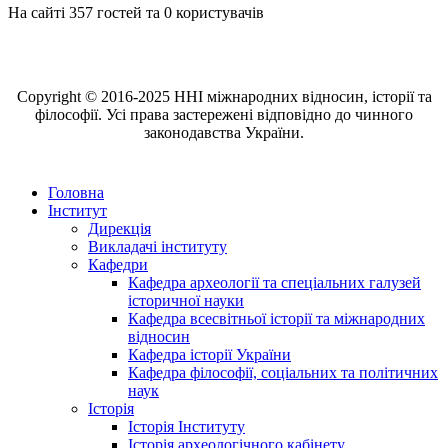
На сайті 357 гостей та 0 користувачів
Copyright © 2016-2025 ННІ міжнародних відносин, історії та
філософії. Усі права застережені відповідно до чинного
законодавства України.
Головна
Інститут
Дирекція
Викладачі інституту
Кафедри
Кафедра археології та спеціальних галузей
історичної науки
Кафедра всесвітньої історії та міжнародних
відносин
Кафедра історії України
Кафедра філософії, соціальних та політичних
наук
Історія
Історія Інституту
Історія археологічного кабінету