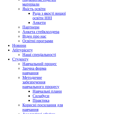
матеріали
Якість освіти
Рада з якості вищої
освіти ННІ
Анкети
Партнери
Анкета стейкхолдера
Відео про нас
Освітні програми
Hовини
Абітурієнту
Наші спеціальності
Студенту
Навчальний процес
Заочна форма
навчання
Методичне
забезпечення
навчального процесу
Навчальні плани
Силабуси
Практика
Корисні посилання для
навчання