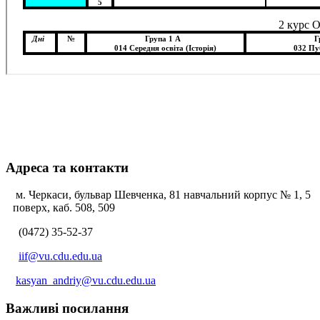
Адреса та контакти
м. Черкаси, бульвар Шевченка, 81 навчальний корпус № 1, 5
поверх, каб. 508, 509
(0472) 35-52-37
iif@vu.cdu.edu.ua
kasyan_andriy@vu.cdu.edu.ua
Важливі посилання