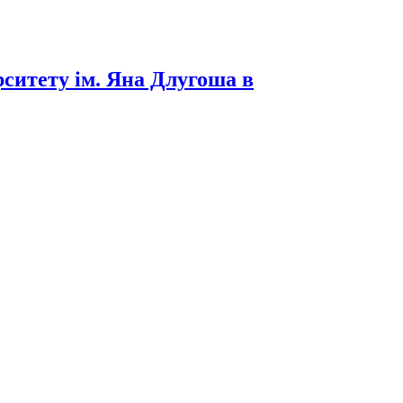
рситету ім. Яна Длугоша в