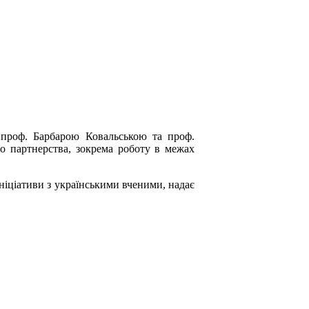
а проф. Барбарою Ковальською та проф.
о партнерства, зокрема роботу в межах
ніціативи з українськими вченими, надає