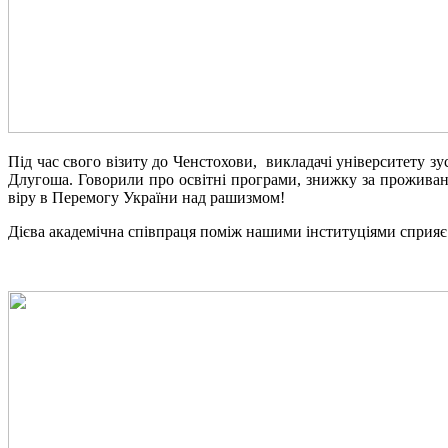
Під час свого візиту до Ченстохови, викладачі університету зу
Длугоша. Говорили про освітні програми, знижку за проживан
віру в Перемогу України над рашизмом!
Дієва академічна співпраця поміж нашими інституціями сприяє і