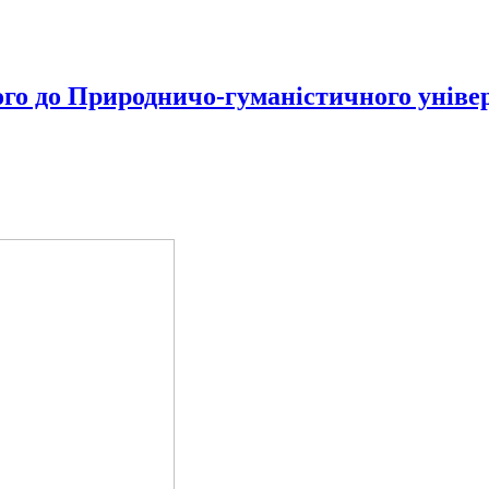
ого до Природничо-гуманістичного уніве