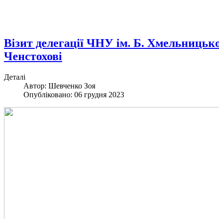
Візит делегації ЧНУ ім. Б. Хмельницьк
Ченстохові
Деталі
Автор: Шевченко Зоя
Опубліковано: 06 грудня 2023