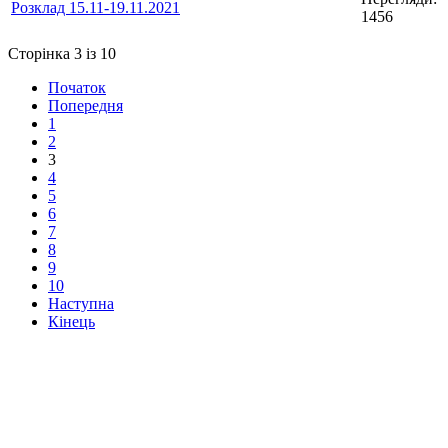
Розклад 15.11-19.11.2021
1456
Сторінка 3 із 10
Початок
Попередня
1
2
3
4
5
6
7
8
9
10
Наступна
Кінець