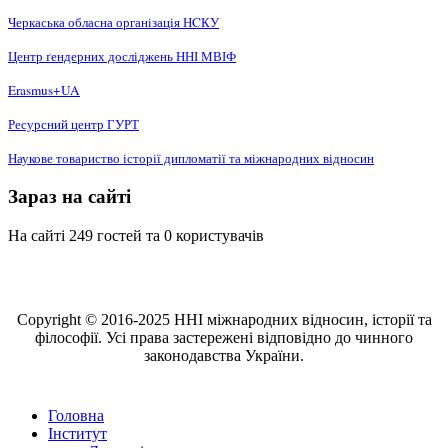
Черкаська обласна організація НCКУ
Центр ґендерних досліджень ННІ МВІФ
Erasmus+UA
Ресурсний центр ГУРТ
Наукове товариство історії дипломатії та міжнародних відносин
Зараз на сайті
На сайті 249 гостей та 0 користувачів
Copyright © 2016-2025 ННІ міжнародних відносин, історії та
філософії. Усі права застережені відповідно до чинного
законодавства України.
Головна
Інститут