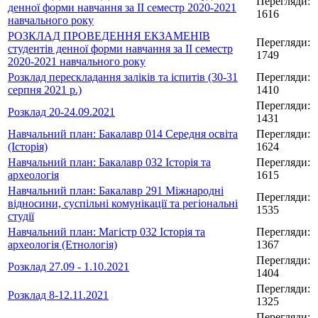
Перегляди:
денної форми навчання за ІІ семестр 2020-2021
1616
навчального року
РОЗКЛАД ПРОВЕДЕННЯ ЕКЗАМЕНІВ
Перегляди:
студентів денної форми навчання за ІІ семестр
1749
2020-2021 навчального року
Розклад перескладання заліків та іспитів (30-31
Перегляди:
серпня 2021 р.)
1410
Перегляди:
Розклад 20-24.09.2021
1431
Навчальний план: Бакалавр 014 Середня освіта
Перегляди:
(Історія)
1624
Навчальний план: Бакалавр 032 Історія та
Перегляди:
археологія
1615
Навчальний план: Бакалавр 291 Міжнародні
Перегляди:
відносини, суспільні комунікації та регіональні
1535
студії
Навчальний план: Магістр 032 Історія та
Перегляди:
археологія (Етнологія)
1367
Перегляди:
Розклад 27.09 - 1.10.2021
1404
Перегляди:
Розклад 8-12.11.2021
1325
Перегляди: