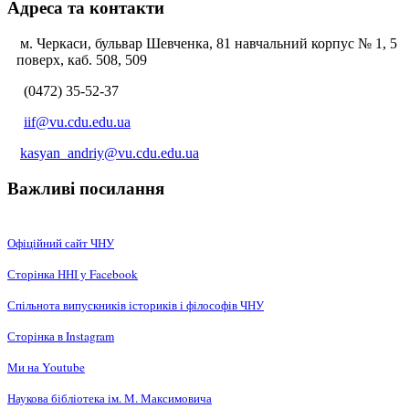
Адреса та контакти
м. Черкаси, бульвар Шевченка, 81 навчальний корпус № 1, 5
поверх, каб. 508, 509
(0472) 35-52-37
iif@vu.cdu.edu.ua
kasyan_andriy@vu.cdu.edu.ua
Важливі посилання
Офіційний сайт ЧНУ
Сторінка ННІ у Facebook
Спільнота випускників істориків і філософів ЧНУ
Сторінка в Instagram
Ми на Youtube
Наукова бібліотека ім. М. Максимовича