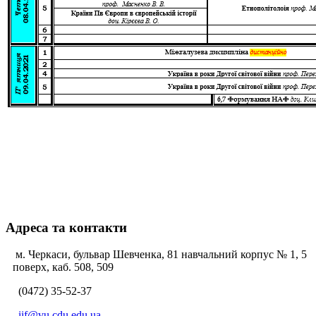
Адреса та контакти
м. Черкаси, бульвар Шевченка, 81 навчальний корпус № 1, 5
поверх, каб. 508, 509
(0472) 35-52-37
iif@vu.cdu.edu.ua