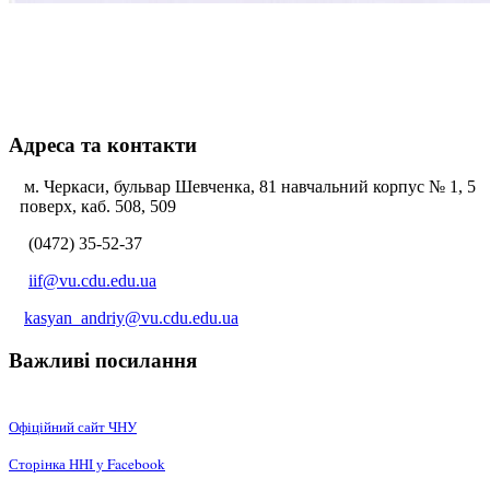
Адреса та контакти
м. Черкаси, бульвар Шевченка, 81 навчальний корпус № 1, 5
поверх, каб. 508, 509
(0472) 35-52-37
iif@vu.cdu.edu.ua
kasyan_andriy@vu.cdu.edu.ua
Важливі посилання
Офіційний сайт ЧНУ
Сторінка ННІ у Facebook