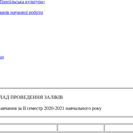
Трипільська культура»
анів наукової роботи
ки
ЛАД ПРОВЕДЕННЯ ЗАЛІКІВ
авчання за ІІ семестр 2020-2021 навчального року