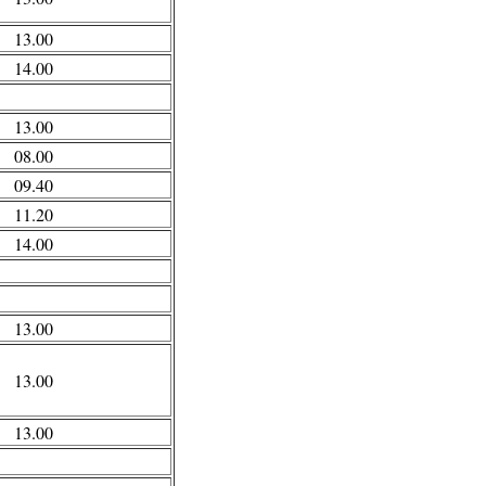
13.00
14.00
13.00
08.00
09.40
11.20
14.00
13.00
13.00
13.00