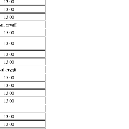
13.00
13.00
13.00
і студії
15.00
13.00
13.00
13.00
і студії
15.00
13.00
13.00
13.00
13.00
13.00