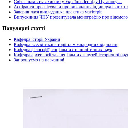
Світла пам’ять захиснику України Леоніду Пузанову…
Аспіранти прозвітували про виконання індивідуальних пл
Завершилася викладацька практика магістрів
Випускниця ЧНУ презентувала монографію про відомого 
Популярні статті
Кафедра історії України
Кафедра всесвітньої історії та міжнародних відносин
Кафедра філософії, соціальних та політичних наук
Кафедра археології та спеціальних галузей історичної нау
Запрошуємо на навчання!