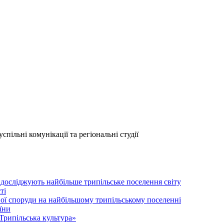
пільні комунікації та регіональні студії
 досліджують найбільше трипільське поселення світу
ті
ої споруди на найбільшому трипільському поселенні
їни
Трипільська культура»