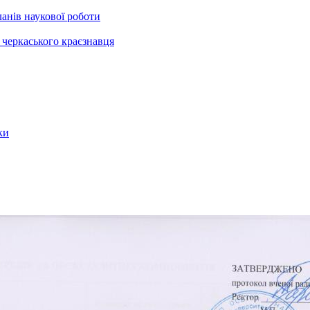
анів наукової роботи
черкаського краєзнавця
ки