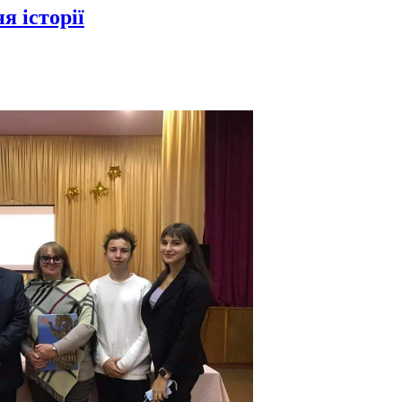
я історії