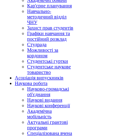
Академічні обміни
Кар'єрне планування
Навчально-
методичний відділ
ЧНУ
Захист прав студентів
Графіки навчання та
постійний розклад
Студрада
Можливості за
кордоном
Студентські гуртки
Студентське наукове
товариство
Асоціація випускників
Наукова робота
Науково-громадські
об'єднання
Наукові видання
Наукові конференції
Академічна
мобільність
Актуальні грантові
програми
Спеціалізована вчена