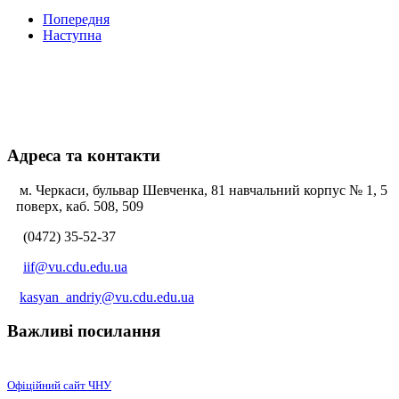
Попередня
Наступна
Адреса та контакти
м. Черкаси, бульвар Шевченка, 81 навчальний корпус № 1, 5
поверх, каб. 508, 509
(0472) 35-52-37
iif@vu.cdu.edu.ua
kasyan_andriy@vu.cdu.edu.ua
Важливі посилання
Офіційний сайт ЧНУ