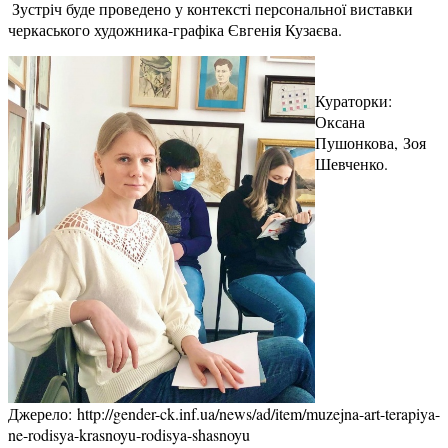
Зустріч буде проведено у контексті персональної виставки
черкаського художника-графіка Євгенія Кузаєва.
Кураторки:
Оксана
Пушонкова, Зоя
Шевченко.
Джерело: http://gender-ck.inf.ua/news/ad/item/muzejna-art-terapiya-
ne-rodisya-krasnoyu-rodisya-shasnoyu