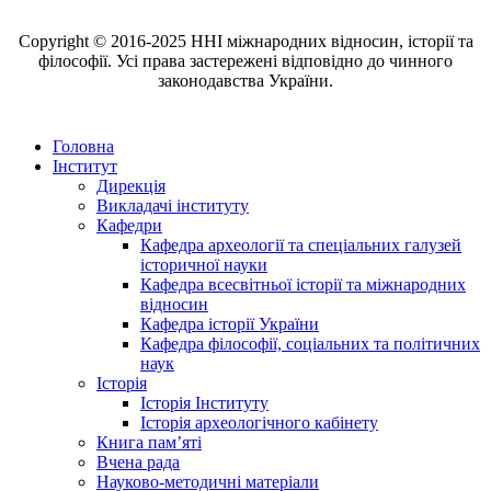
Copyright © 2016-2025 ННІ міжнародних відносин, історії та
філософії. Усі права застережені відповідно до чинного
законодавства України.
Головна
Інститут
Дирекція
Викладачі інституту
Кафедри
Кафедра археології та спеціальних галузей
історичної науки
Кафедра всесвітньої історії та міжнародних
відносин
Кафедра історії України
Кафедра філософії, соціальних та політичних
наук
Історія
Історія Інституту
Історія археологічного кабінету
Книга памʼяті
Вчена рада
Науково-методичні матеріали