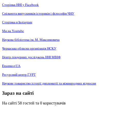
Сторінка ННІ у Facebook
Спільнота випускників істориків і філософів ЧНУ
Сторінка в Instagram
Ми на Youtube
Наукова бібліотека ім. М. Максимовича
Черкаська обласна організація НCКУ
Центр ґендерних досліджень ННІ МВІФ
Erasmus+UA
Ресурсний центр ГУРТ
Наукове товариство історії дипломатії та міжнародних відносин
Зараз на сайті
На сайті 58 гостей та 0 користувачів