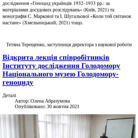
дослідження «Геноцид українців 1932–1933 рр.: за
матеріалами досудових розслідувань» (Київ, 2021) та
монографія С. Маркової та І. Шугальової «Коли той світанок
настане» (Хмельницький, 2021) тощо.
Тетяна Терещенко, заступниця директора з наукової роботи
Відкрита лекція співробітників
Інституту дослідження Голодомору
Національного музею Голодомору-
геноциду
Деталі
Автор:
Олена Абразумова
Опубліковано: 30 жовтня 2021