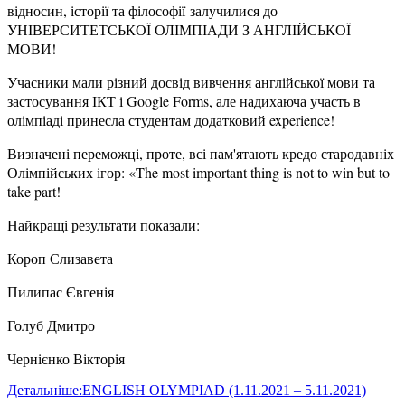
відносин, історії та філософії залучилися до
УНІВЕРСИТЕТСЬКОЇ ОЛІМПІАДИ З АНГЛІЙСЬКОЇ
МОВИ!
Учасники мали різний досвід вивчення англійської мови та
застосування ІКТ і Google Forms, але надихаюча участь в
олімпіаді принесла студентам додатковий experience!
Визначені переможці, проте, всі пам'ятають кредо стародавніх
Олімпійських ігор: «The most important thing is not to win but to
take part!
Найкращі результати показали:
Короп Єлизавета
Пилипас Євгенія
Голуб Дмитро
Чернієнко Вікторія
Детальніше:ENGLISH OLYMPIAD (1.11.2021 – 5.11.2021)