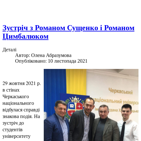
Зустріч з Романом Сущенко і Романом
Цимбалюком
Деталі
Автор:
Олена Абразумова
Опубліковано: 10 листопада 2021
29 жовтня 2021 р.
в стінах
Черкаського
національного
відбулася справді
знакова подія. На
зустріч до
студентів
університету