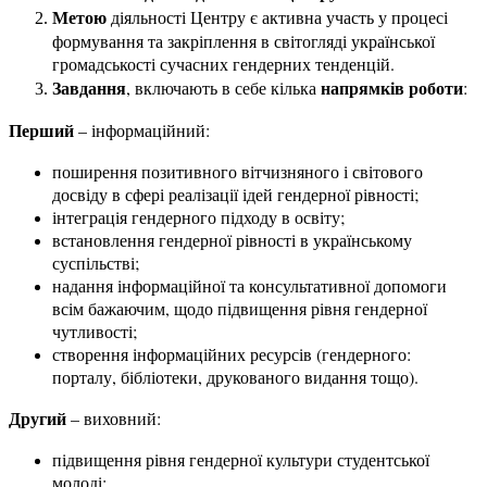
Метою
діяльності Центру є активна участь у процесі
формування та закріплення в світогляді української
громадськості сучасних гендерних тенденцій.
Завдання
напрямків роботи
, включають в себе кілька
:
Перший
– інформаційний:
поширення позитивного вітчизняного і світового
досвіду в сфері реалізації ідей гендерної рівності;
інтеграція гендерного підходу в освіту;
встановлення гендерної рівності в українському
суспільстві;
надання інформаційної та консультативної допомоги
всім бажаючим, щодо підвищення рівня гендерної
чутливості;
створення інформаційних ресурсів (гендерного:
порталу, бібліотеки, друкованого видання тощо).
Другий
– виховний:
підвищення рівня гендерної культури студентської
молоді;