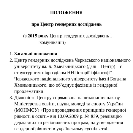
ПОЛОЖЕННЯ
про Центр гендерних досліджень
(з 2015 року
Центр гендерних досліджень і
комунікацій)
Загальні положення
Центр гендерних досліджень Черкаського національного
університету ім. Б. Хмельницького (далі – Центр) – є
структурним підрозділом ННІ історії і філософії
Черкаського національного університету імені Богдана
Хмельницького, що об’єднує фахівців із гендерної
проблематики.
Діяльність Центру спрямована на виконання наказу
Міністерства освіти, науки, молоді та спорту України
(МОНМСУ) «Про впровадження принципів гендерної
рівності в освіті» від 10.09.2009 р. № 839, реалізацію
державних та регіональних програм, на утвердження
гендерної рівності в українському суспільстві.