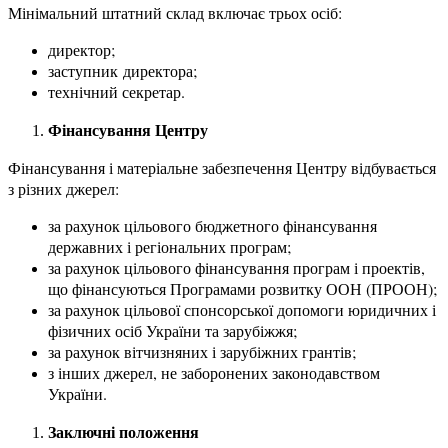
Мінімальний штатний склад включає трьох осіб:
директор;
заступник директора;
технічний секретар.
Фінансування Центру
Фінансування і матеріальне забезпечення Центру відбувається
з різних джерел:
за рахунок цільового бюджетного фінансування
державних і регіональних програм;
за рахунок цільового фінансування програм і проектів,
що фінансуються Програмами розвитку ООН (ПРООН);
за рахунок цільової спонсорської допомоги юридичних і
фізичних осіб України та зарубіжжя;
за рахунок вітчизняних і зарубіжних грантів;
з інших джерел, не заборонених законодавством
України.
Заключні положення