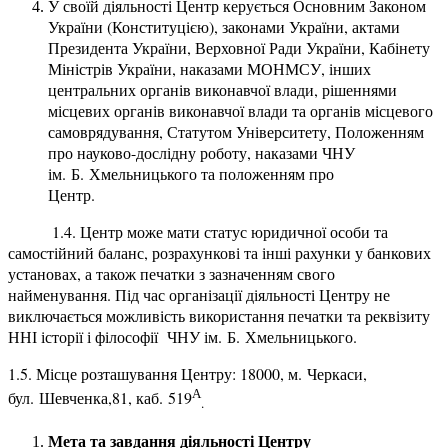
У своїй діяльності Центр керується Основним Законом
України (Конституцією), законами України, актами
Президента України, Верховної Ради України, Кабінету
Міністрів України, наказами МОНМСУ, інших
центральних органів виконавчої влади, рішеннями
місцевих органів виконавчої влади та органів місцевого
самоврядування, Статутом Університету, Положенням
про науково-дослідну роботу, наказами ЧНУ
ім. Б. Хмельницького та положенням про
Центр.
1.4. Центр може мати статус юридичної особи та
самостійний баланс, розрахункові та інші рахунки у банкових
установах, а також печатки з зазначенням свого
найменування. Під час організації діяльності Центру не
виключається можливість використання печатки та реквізиту
ННІ історії і філософії ЧНУ ім. Б. Хмельницького.
1.5. Місце розташування Центру: 18000, м. Черкаси,
А
бул. Шевченка,81, каб. 519
.
Мета та завдання діяльності Центру