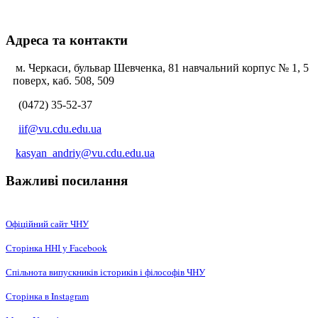
Адреса та контакти
м. Черкаси, бульвар Шевченка, 81 навчальний корпус № 1, 5
поверх, каб. 508, 509
(0472) 35-52-37
iif@vu.cdu.edu.ua
kasyan_andriy@vu.cdu.edu.ua
Важливі посилання
Офіційний сайт ЧНУ
Сторінка ННІ у Facebook
Спільнота випускників істориків і філософів ЧНУ
Сторінка в Instagram