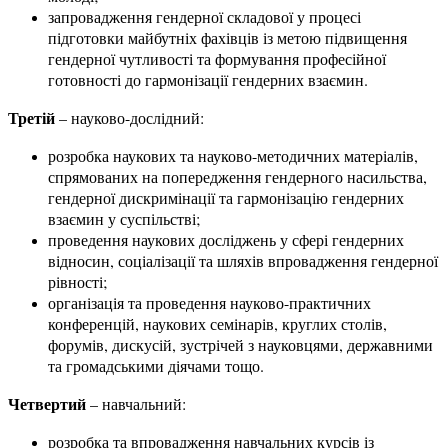
запровадження гендерної складової у процесі
підготовки майбутніх фахівців із метою підвищення
гендерної чутливості та формування професійної
готовності до гармонізації гендерних взаємин.
Третій
– науково-дослідний:
розробка наукових та науково-методичних матеріалів,
спрямованих на попередження гендерного насильства,
гендерної дискримінації та гармонізацію гендерних
взаємин у суспільстві;
проведення наукових досліджень у сфері гендерних
відносин, соціалізації та шляхів впровадження гендерної
рівності;
організація та проведення науково-практичних
конференцій, наукових семінарів, круглих столів,
форумів, дискусій, зустрічей з науковцями, державними
та громадськими діячами тощо.
Четвертий
– навчальний:
розробка та впровадження навчальних курсів із