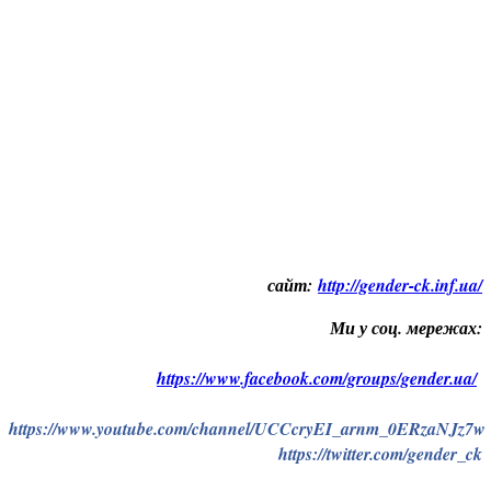
сайт:
http://gender-ck.inf.ua/
Ми у соц. мережах:
https://www.facebook.com/groups/gender.ua/
https://www.youtube.com/channel/UCCcryEI_arnm_0ERzaNJz7w
https://twitter.com/gender_ck