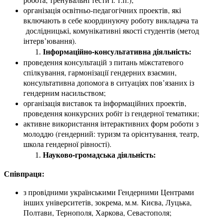
організація освітньо-педагогічних проектів, які
включають в себе координуючу роботу викладача та
дослідницькі, комунікативні якості студентів (метод
інтерв’ювання).
Інформаційно-консультативна діяльність:
проведення консультацій з питань міжстатевого
спілкування, гармонізації гендерних взаємин,
консультативна допомога в ситуаціях пов’язаних із
гендерним насильством;
організація виставок та інформаційних проектів,
проведення конкурсних робіт із гендерної тематики;
активне використання інтерактивних форм роботи з
молоддю (гендерний: туризм та орієнтування, театр,
школа гендерної рівності).
Науково-громадська діяльність:
Співпраця:
з провідними українськими Гендерними Центрами
інших університетів, зокрема, м.м. Києва, Луцька,
Полтави, Тернополя, Харкова, Севастополя;