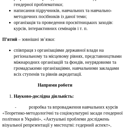
гендерної проблематики;
написання підручників, навчальних та навчально-
методичних посібників із даної теми;
організація та проведення просвітницьких заходів:
курсів, інтерактивних семінарів і т. п.
П’ятий
– зовнішні зв’язки:
співпраця з організаціями державної влади на
регіональному та місцевому рівнях, представництвами
міжнародних організацій та фондів, неурядовими та
громадськими організаціями, навчальними закладами
всіх ступенів та рівнів акредитації.
Напрями роботи
Науково-дослідна діяльність:
- розробка та впровадження навчальних курсів
«Теоретико-методологічні та соціокультурні засади гендерної
політики в Україні», «Актуальні проблеми досліджень
візуальної репрезентації у мистецтві: гедерний аспект»,