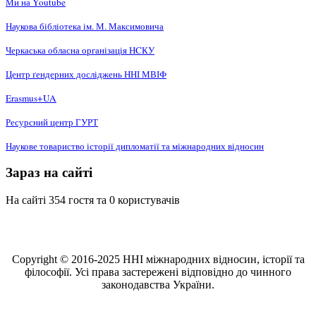
Ми на Youtube
Наукова бібліотека ім. М. Максимовича
Черкаська обласна організація НCКУ
Центр ґендерних досліджень ННІ МВІФ
Erasmus+UA
Ресурсний центр ГУРТ
Наукове товариство історії дипломатії та міжнародних відносин
Зараз на сайті
На сайті 354 гостя та 0 користувачів
Copyright © 2016-2025 ННІ міжнародних відносин, історії та
філософії. Усі права застережені відповідно до чинного
законодавства України.