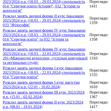
2023/2024 н.р. (18.03. - 29.03.2024) спеціальність
Перегляди:
014 "Середня освіта (Історія)", 032 "Історія та
1411
археологія"
Розклад занять заочної форми ІІ курс бакалаври
Перегляди:
2023/2024 н.р. (18.03. - 29.03.2024) спеціальність
1359
033 "Філософія"
Розклад занять заочної форми ІV курс бакалаври
2023/2024 н.р. (18.03. - 29.03.2024) спеціальність
Перегляди:
014 "Середня освіта" та 032 "Історія та
1358
археологія"
Розклад занять заочної форми ІV курс бакалаври
2023/2024 н.р. (18.03. - 22.03.2024) спеціальність
Перегляди:
291«Міжнародні відносини, суспільні комунікації
1310
та регіональні студії»
Розклад занять заочної форми І курс бакалаври
Перегляди:
2023/2024 н.р. (18.03. - 22.03.2024) спеціальність
1535
014 "Середня освіта"
Розклад занять заочної форми І курс магістри
Перегляди:
2023/2024 н.р. (22.01 - 16.02.2024)
1610
Розклад занять заочної форми ІІІ курс 2023/2024
Перегляди:
н.р. (15.01 - 02.02.2024)
1367
Розклад занять заочної форми ІІ курс 2023/2024
Перегляди:
н.р. (08.01 - 19.01.2024)
1417