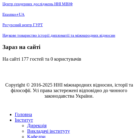
Центр ґендерних досліджень ННІ МВІФ
Erasmus+UA
Ресурсний центр ГУРТ
Наукове товариство історії дипломатії та міжнародних відносин
Зараз на сайті
На сайті 177 гостей та 0 користувачів
Copyright © 2016-2025 ННІ міжнародних відносин, історії та
філософії. Усі права застережені відповідно до чинного
законодавства України.
Головна
Інститут
Дирекція
Викладачі інституту
Кафедри