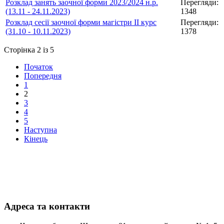
Розклад занять заочної форми 2023/2024 н.р.
Перегляди:
(13.11 - 24.11.2023)
1348
Розклад сесії заочної форми магістри ІІ курс
Перегляди:
(31.10 - 10.11.2023)
1378
Сторінка 2 із 5
Початок
Попередня
1
2
3
4
5
Наступна
Кінець
Адреса та контакти