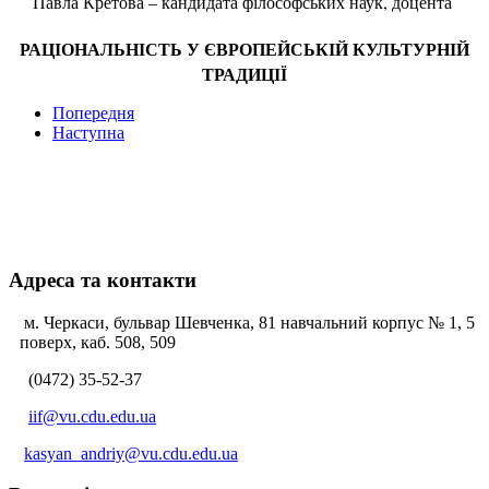
Павла Кретова – кандидата філософських наук, доцента
РАЦІОНАЛЬНІСТЬ У ЄВРОПЕЙСЬКІЙ КУЛЬТУРНІЙ
ТРАДИЦІЇ
Попередня
Наступна
Адреса та контакти
м. Черкаси, бульвар Шевченка, 81 навчальний корпус № 1, 5
поверх, каб. 508, 509
(0472) 35-52-37
iif@vu.cdu.edu.ua
kasyan_andriy@vu.cdu.edu.ua