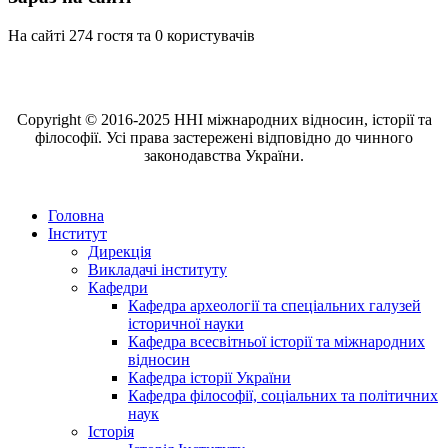
На сайті 274 гостя та 0 користувачів
Copyright © 2016-2025 ННІ міжнародних відносин, історії та
філософії. Усі права застережені відповідно до чинного
законодавства України.
Головна
Інститут
Дирекція
Викладачі інституту
Кафедри
Кафедра археології та спеціальних галузей
історичної науки
Кафедра всесвітньої історії та міжнародних
відносин
Кафедра історії України
Кафедра філософії, соціальних та політичних
наук
Історія