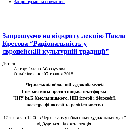
Запрошуємо на навчання!
Запрошуємо на відкриту лекцію Павла
Кретова “Раціональність у
європейскій культурній традиції”
Деталі
Автор: Олена Абразумова
Опубліковано: 07 травня 2018
Черкаський обласний художній музей
Інтерактивна просвітницька платформа
ЧНУ ім.Б.Хмельницького, ННІ історії і філософії,
кафедра філософії та релігієзнавства
12 травня о 14.00 в Черкаському обласному художньому музеї
відбудеться
відкрита лекція