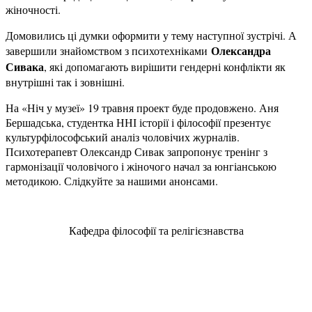
жіночності.
Домовились ці думки оформити у тему наступної зустрічі. А
Олександра
завершили знайомством з психотехніками
Сивака
, які допомагають вирішити гендерні конфлікти як
внутрішні так і зовнішні.
На «Ніч у музеї» 19 травня проект буде продовжено. Аня
Бершадська, студентка ННІ історії і філософії презентує
культурфілософський аналіз чоловічих журналів.
Психотерапевт Олександр Сивак запропонує тренінг з
гармонізації чоловічого і жіночого начал за юнгіанською
методикою. Слідкуйте за нашими анонсами.
Кафедра філософії та релігієзнавства