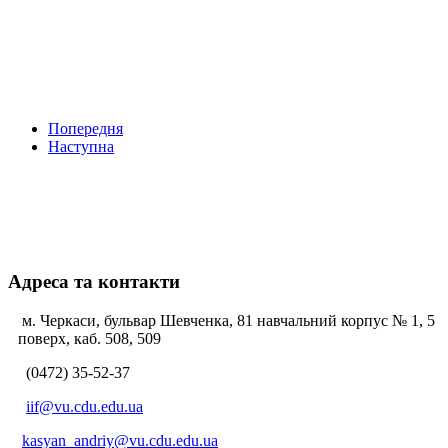
Попередня
Наступна
Адреса та контакти
м. Черкаси, бульвар Шевченка, 81 навчальний корпус № 1, 5
поверх, каб. 508, 509
(0472) 35-52-37
iif@vu.cdu.edu.ua
kasyan_andriy@vu.cdu.edu.ua