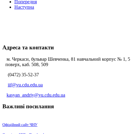
Попередня
Наступна
Адреса та контакти
м. Черкаси, бульвар Шевченка, 81 навчальний корпус № 1, 5
поверх, каб. 508, 509
(0472) 35-52-37
iif@vu.cdu.edu.ua
kasyan_andriy@vu.cdu.edu.ua
Важливі посилання
Офіційний сайт ЧНУ