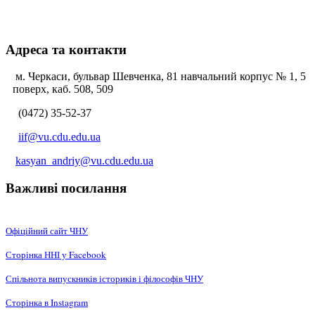
Адреса та контакти
м. Черкаси, бульвар Шевченка, 81 навчальний корпус № 1, 5
поверх, каб. 508, 509
(0472) 35-52-37
iif@vu.cdu.edu.ua
kasyan_andriy@vu.cdu.edu.ua
Важливі посилання
Офіційний сайт ЧНУ
Сторінка ННІ у Facebook
Спільнота випускників істориків і філософів ЧНУ
Сторінка в Instagram