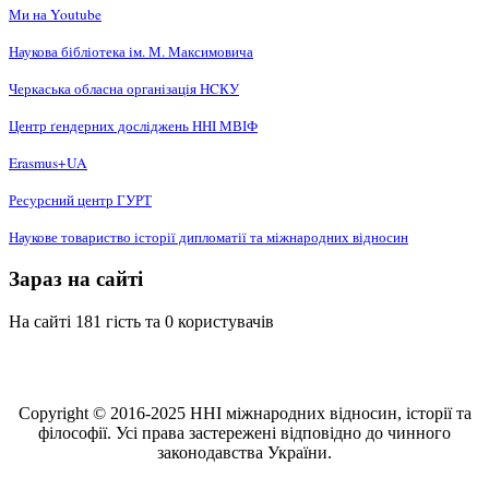
Ми на Youtube
Наукова бібліотека ім. М. Максимовича
Черкаська обласна організація НCКУ
Центр ґендерних досліджень ННІ МВІФ
Erasmus+UA
Ресурсний центр ГУРТ
Наукове товариство історії дипломатії та міжнародних відносин
Зараз на сайті
На сайті 181 гість та 0 користувачів
Copyright © 2016-2025 ННІ міжнародних відносин, історії та
філософії. Усі права застережені відповідно до чинного
законодавства України.