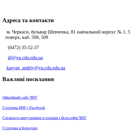
Адреса та контакти
м. Черкаси, бульвар Шевченка, 81 навчальний корпус № 1, 5
поверх, каб. 508, 509
(0472) 35-52-37
iif@vu.cdu.edu.ua
kasyan_andriy@vu.cdu.edu.ua
Важливі посилання
Офіційний сайт ЧНУ
Сторінка ННІ у Facebook
Спільнота випускників істориків і філософів ЧНУ
Сторінка в Instagram