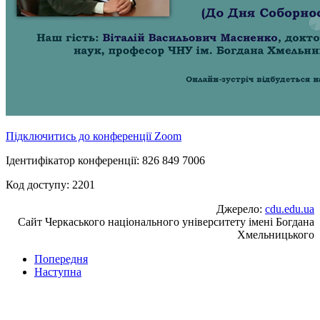
Підключитись до конференції Zoom
Ідентифікатор конференції: 826 849 7006
Код доступу: 2201
Джерело:
cdu.edu.ua
Сайт Черкаського національного університету імені Богдана
Хмельницького
Попередня
Наступна