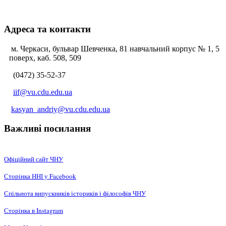
Адреса та контакти
м. Черкаси, бульвар Шевченка, 81 навчальний корпус № 1, 5
поверх, каб. 508, 509
(0472) 35-52-37
iif@vu.cdu.edu.ua
kasyan_andriy@vu.cdu.edu.ua
Важливі посилання
Офіційний сайт ЧНУ
Сторінка ННІ у Facebook
Спільнота випускників істориків і філософів ЧНУ
Сторінка в Instagram