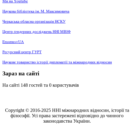
Ми на Youtube
Наукова бібліотека ім. М. Максимовича
Черкаська обласна організація НCКУ
Центр ґендерних досліджень ННІ МВІФ
Erasmus+UA
Ресурсний центр ГУРТ
Наукове товариство історії дипломатії та міжнародних відносин
Зараз на сайті
На сайті 148 гостей та 0 користувачів
Copyright © 2016-2025 ННІ міжнародних відносин, історії та
філософії. Усі права застережені відповідно до чинного
законодавства України.