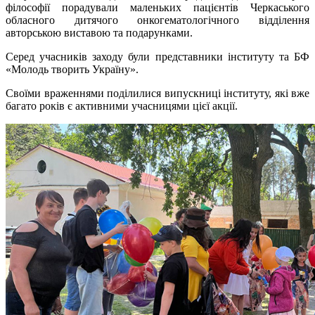
філософії порадували маленьких пацієнтів Черкаського
обласного дитячого онкогематологічного відділення
авторською виставою та подарунками.
Серед учасників заходу були представники інституту та БФ
«Молодь творить Україну».
Своїми враженнями поділилися випускниці інституту, які вже
багато років є активними учасницями цієї акції.