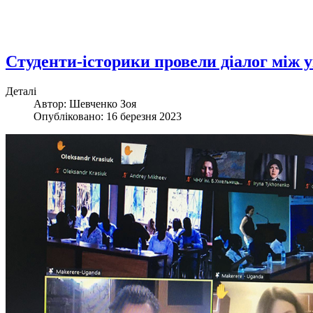
Студенти-історики провели діалог між 
Деталі
Автор: Шевченко Зоя
Опубліковано: 16 березня 2023