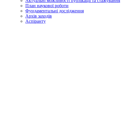
Актуальні можливості публікації та стажування
План наукової роботи
Фундаментальні дослідження
Архів заходів
Аспіранту