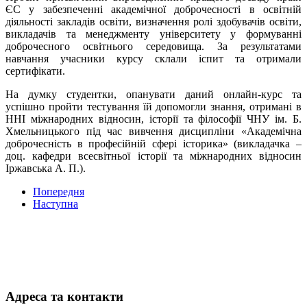
ЄС у забезпеченні академічної доброчесності в освітній
діяльності закладів освіти, визначення ролі здобувачів освіти,
викладачів та менеджменту університету у формуванні
доброчесного освітнього середовища. За результатами
навчання учасники курсу склали іспит та отримали
сертифікати.
На думку студентки, опанувати даний онлайн-курс та
успішно пройти тестування їй допомогли знання, отримані в
ННІ міжнародних відносин, історії та філософії ЧНУ ім. Б.
Хмельницького під час вивчення дисципліни «Академічна
доброчесність в професійній сфері історика» (викладачка –
доц. кафедри всесвітньої історії та міжнародних відносин
Іржавська А. П.).
Попередня
Наступна
Адреса та контакти