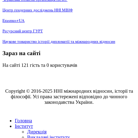
Центр ґендерних досліджень ННІ МВІФ
Erasmus+UA
Ресурсний центр ГУРТ
Наукове товариство історії дипломатії та міжнародних відносин
Зараз на сайті
На сайті 121 гість та 0 користувачів
Copyright © 2016-2025 ННІ міжнародних відносин, історії та
філософії. Усі права застережені відповідно до чинного
законодавства України.
Головна
Інститут
Дирекція
Викладачі інституту