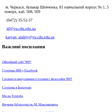
м. Черкаси, бульвар Шевченка, 81 навчальний корпус № 1, 5
поверх, каб. 508, 509
(0472) 35-52-37
iif@vu.cdu.edu.ua
kasyan_andriy@vu.cdu.edu.ua
Важливі посилання
Офіційний сайт ЧНУ
Сторінка ННІ у Facebook
Спільнота випускників істориків і філософів ЧНУ
Сторінка в Instagram
Ми на Youtube
Наукова бібліотека ім. М. Максимовича