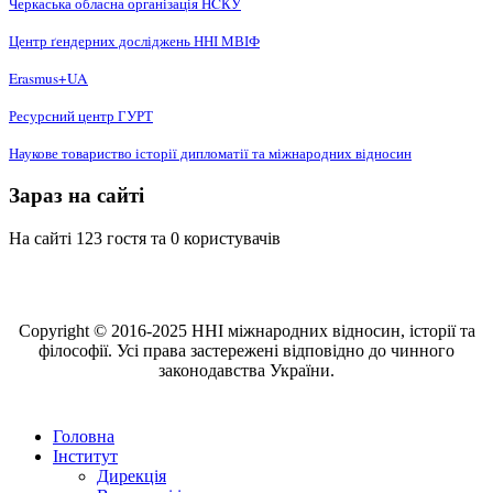
Черкаська обласна організація НCКУ
Центр ґендерних досліджень ННІ МВІФ
Erasmus+UA
Ресурсний центр ГУРТ
Наукове товариство історії дипломатії та міжнародних відносин
Зараз на сайті
На сайті 123 гостя та 0 користувачів
Copyright © 2016-2025 ННІ міжнародних відносин, історії та
філософії. Усі права застережені відповідно до чинного
законодавства України.
Головна
Інститут
Дирекція