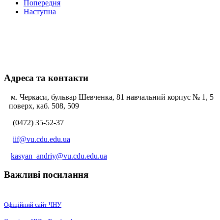
Попередня
Наступна
Адреса та контакти
м. Черкаси, бульвар Шевченка, 81 навчальний корпус № 1, 5
поверх, каб. 508, 509
(0472) 35-52-37
iif@vu.cdu.edu.ua
kasyan_andriy@vu.cdu.edu.ua
Важливі посилання
Офіційний сайт ЧНУ