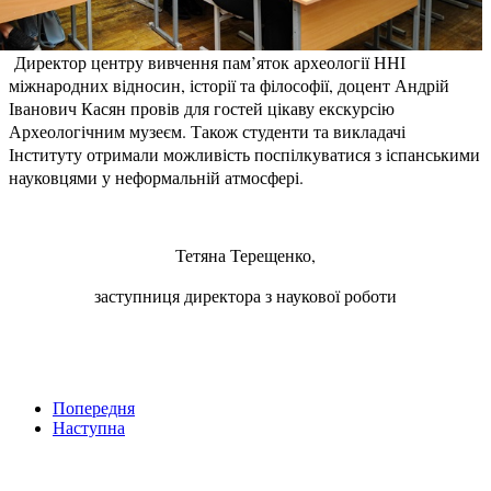
Директор центру вивчення пам’яток археології ННІ
міжнародних відносин, історії та філософії, доцент Андрій
Іванович Касян провів для гостей цікаву екскурсію
Археологічним музеєм. Також студенти та викладачі
Інституту отримали можливість поспілкуватися з іспанськими
науковцями у неформальній атмосфері.
Тетяна Терещенко,
заступниця директора з наукової роботи
Попередня
Наступна