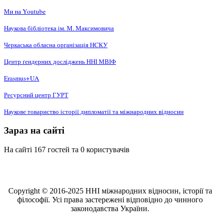
Ми на Youtube
Наукова бібліотека ім. М. Максимовича
Черкаська обласна організація НCКУ
Центр ґендерних досліджень ННІ МВІФ
Erasmus+UA
Ресурсний центр ГУРТ
Наукове товариство історії дипломатії та міжнародних відносин
Зараз на сайті
На сайті 167 гостей та 0 користувачів
Copyright © 2016-2025 ННІ міжнародних відносин, історії та
філософії. Усі права застережені відповідно до чинного
законодавства України.