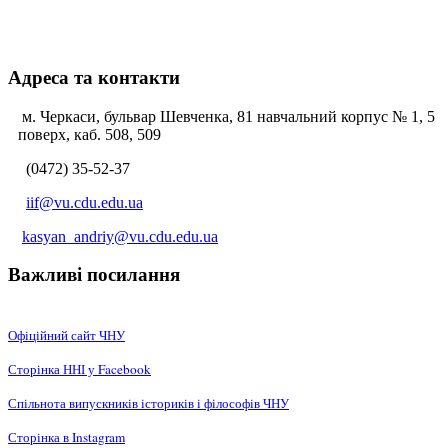
Адреса та контакти
м. Черкаси, бульвар Шевченка, 81 навчальний корпус № 1, 5
поверх, каб. 508, 509
(0472) 35-52-37
iif@vu.cdu.edu.ua
kasyan_andriy@vu.cdu.edu.ua
Важливі посилання
Офіційний сайт ЧНУ
Сторінка ННІ у Facebook
Спільнота випускників істориків і філософів ЧНУ
Сторінка в Instagram