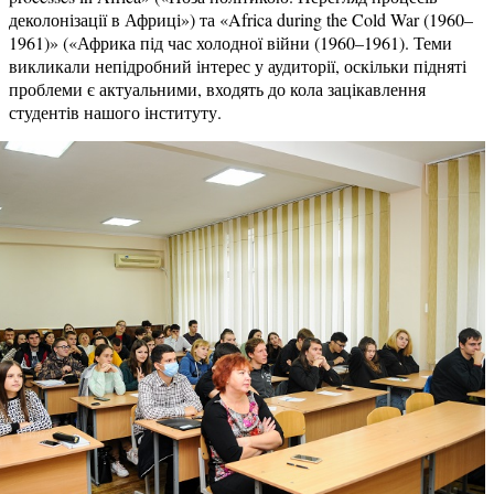
деколонізації в Африці») та «Africa during the Cold War (1960–
1961)» («Африка під час холодної війни (1960–1961). Теми
викликали непідробний інтерес у аудиторії, оскільки підняті
проблеми є актуальними, входять до кола зацікавлення
студентів нашого інституту.