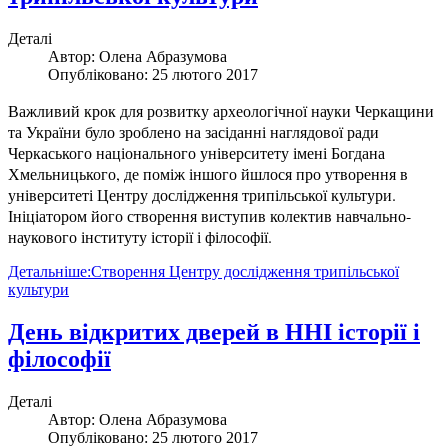
Деталі
Автор:
Олена Абразумова
Опубліковано: 25 лютого 2017
Важливий крок для розвитку археологічної науки Черкащини
та України було зроблено на засіданні наглядової ради
Черкаського національного університету імені Богдана
Хмельницького, де поміж іншого йшлося про утворення в
університеті Центру дослідження трипільської культури.
Ініціатором його створення виступив колектив навчально-
наукового інституту історії і філософії.
Детальніше:Створення Центру дослідження трипільської
культури
День відкритих дверей в ННІ історії і
філософії
Деталі
Автор:
Олена Абразумова
Опубліковано: 25 лютого 2017