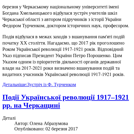
березня у Черкаському національному університеті імені
Богдана Хмельницького відбулася зустріч учителів шкіл
Черкаської області з автором підручників з історії України
Федором Турченком, доктором історичних наук, професором.
Подія відбулася в межах заходів з вшанування пам'яті подій
початку ХХ століття. Нагадаємо, що 2017 рік проголошено
Роком Української революції 1917-1921 років. Відповідний
Указ підписав Президент України Петро Порошенко. Цим
Указом одним із пріоритетів діяльності органів державної
влади на 2017-2021 роки визначено вшанування подій та
видатних учасників Української революції 1917-1921 років.
Детальніше:Зустріч із Ф. Турченком
Події Української революції 1917–1921
рр. на Черкащині
Деталі
Автор:
Олена Абразумова
Опубліковано: 02 березня 2017