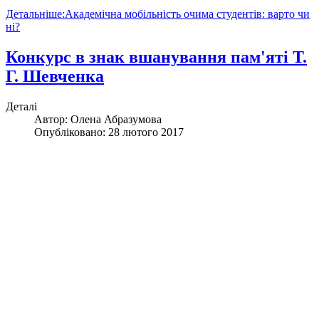
Детальніше:Академічна мобільність очима студентів: варто чи
ні?
Конкурс в знак вшанування пам'яті Т.
Г. Шевченка
Деталі
Автор:
Олена Абразумова
Опубліковано: 28 лютого 2017