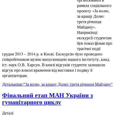
рамках соціального
проекту «За волю,
за кращу Долю:
третя річниця
Майдану».
Наприкінці
екскурсії студентам
був показ фільм про
трагічні події
грудня 2013 – 2014 р. в Києві. Екскурсію було проведено
співробітником музею випускницею нашого інституту, канд.
іст. наук О.В. Харсун. В книзі відгуків студенти залишили
відгук про власні враження від виставки і подяку її
організаторам.
Детальніше:"За волю, за кращу Долю: третя річниця Майдану"
Фінальний етап МАН України з
гуманітарного циклу
Деталі