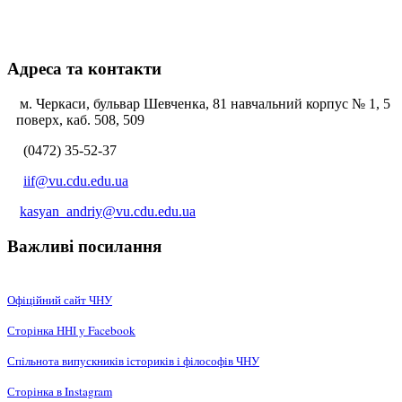
Адреса та контакти
м. Черкаси, бульвар Шевченка, 81 навчальний корпус № 1, 5
поверх, каб. 508, 509
(0472) 35-52-37
iif@vu.cdu.edu.ua
kasyan_andriy@vu.cdu.edu.ua
Важливі посилання
Офіційний сайт ЧНУ
Сторінка ННІ у Facebook
Спільнота випускників істориків і філософів ЧНУ
Сторінка в Instagram