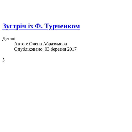
Зустріч із Ф. Турченком
Деталі
Автор:
Олена Абразумова
Опубліковано: 03 березня 2017
3