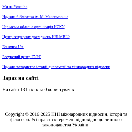
Ми на Youtube
Наукова бібліотека ім. М. Максимовича
Черкаська обласна організація НCКУ
Центр ґендерних досліджень ННІ МВІФ
Erasmus+UA
Ресурсний центр ГУРТ
Наукове товариство історії дипломатії та міжнародних відносин
Зараз на сайті
На сайті 131 гість та 0 користувачів
Copyright © 2016-2025 ННІ міжнародних відносин, історії та
філософії. Усі права застережені відповідно до чинного
законодавства України.