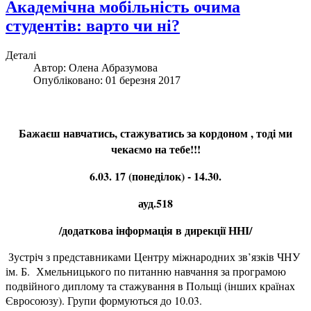
Академічна мобільність очима
студентів: варто чи ні?
Деталі
Автор:
Олена Абразумова
Опубліковано: 01 березня 2017
Бажаєш навчатись, стажуватись за кордоном , тоді ми
чекаємо на тебе!!!
6.03. 17 (понеділок) - 14.3
0.
ауд.518
/додаткова інформація в дирекції ННІ/
Зустріч з представниками Центру міжнародних зв’язків ЧНУ
ім. Б. Хмельницького по питанню навчання за програмою
подвійного диплому та стажування в Польщі (інших країнах
Євросоюзу). Групи формуються до 10.03.