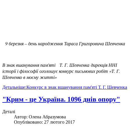
9 березня – день народження
Тараса Григоровича Шевченка
В знак вшанування пам'яті
Т. Г. Шевченка
дирекція ННІ
історії і філософії
оголошує конкурс письмових робіт «Т. Г.
Шевченко в моєму житті»
Детальніше:Конкурс в знак вшанування пам'яті Т. Г. Шевченка
"Крим - це Україна. 1096 днів опору"
Деталі
Автор:
Олена Абразумова
Опубліковано: 27 лютого 2017