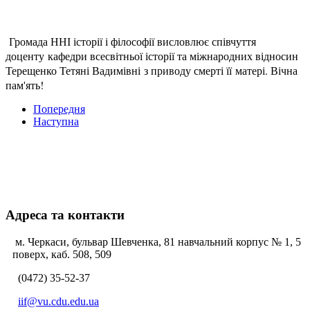
Громада ННІ історії і філософії висловлює співчуття
доценту кафедри всесвітньої історії та міжнародних відносин
Терещенко Тетяні Вадимівні з приводу смерті її матері. Вічна
пам'ять!
Попередня
Наступна
Адреса та контакти
м. Черкаси, бульвар Шевченка, 81 навчальний корпус № 1, 5
поверх, каб. 508, 509
(0472) 35-52-37
iif@vu.cdu.edu.ua