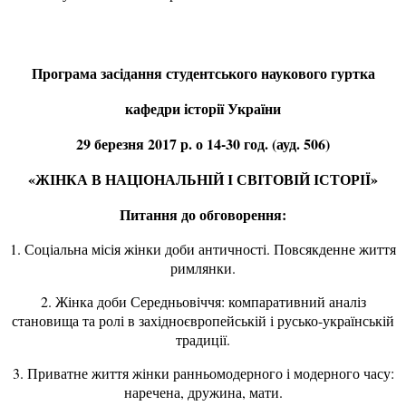
Програма засідання студентського наукового гуртка
кафедри історії України
29 березня 2017 р. о 14-30 год. (ауд. 506)
«ЖІНКА В НАЦІОНАЛЬНІЙ І СВІТОВІЙ ІСТОРІЇ»
Питання до обговорення:
1. Соціальна місія жінки доби античності. Повсякденне життя
римлянки.
2. Жінка доби Середньовіччя: компаративний аналіз
становища та ролі в західноєвропейській і русько-українській
традиції.
3. Приватне життя жінки ранньомодерного і модерного часу:
наречена, дружина, мати.