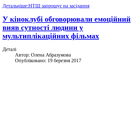
Детальніше:НТШ запрошує на засідання
У кіноклубі обговорювали емоційний
вияв сутності людини у
мультиплікаційних фільмах
Деталі
Автор:
Олена Абразумова
Опубліковано: 19 березня 2017