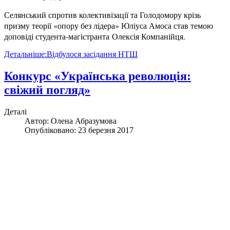
Селянський спротив колективізації та Голодомору крізь
призму теорії «опору без лідера» Юліуса Амоса став темою
доповіді студента-магістранта Олексія Компанійця.
Детальніше:Відбулося засідання НТШ
Конкурс «Українська революція:
свіжий погляд»
Деталі
Автор:
Олена Абразумова
Опубліковано: 23 березня 2017