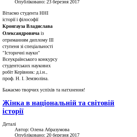
Опубліковано: 23 березня 2017
Вітаємо студента ННІ
історії і філософії
Кронгауза Владислава
Олександровича
із
отриманням диплому ІІІ
ступеня зі спеціальності
"Історичні науки"
Всеукраїнського конкурсу
студентських наукових
робіт Керівник: д.і.н.,
проф. Н. І. Земзюліна.
Бажаємо творчих успіхів та натхнення!
Жінка в національній та світовій
історії
Деталі
Автор:
Олена Абразумова
Опубліковано: 20 березня 2017