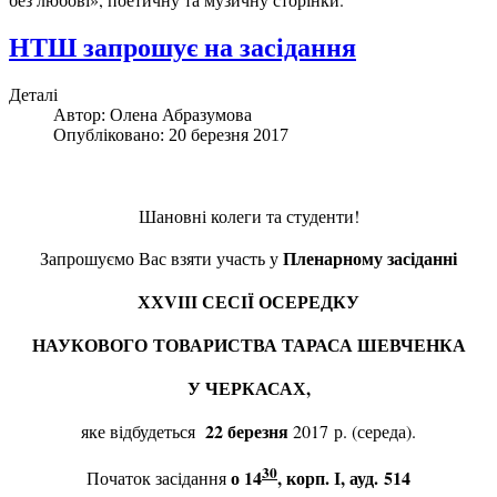
НТШ запрошує на засідання
Деталі
Автор:
Олена Абразумова
Опубліковано: 20 березня 2017
Шановні колеги та студенти!
Пленарному засіданні
Запрошуємо Вас взяти участь у
ХХ
V
ІІІ СЕСІЇ ОСЕРЕДКУ
НАУКОВОГО ТОВАРИСТВА ТАРАСА ШЕВЧЕНКА
У ЧЕРКАСАХ,
22 березня
яке відбудеться
2017 р. (середа).
30
о 14
, корп. І, ауд. 514
Початок засідання