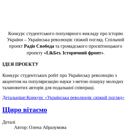
Конкурс студентського популярного викладу про історію
України – Українська революція: свіжий погляд. Спільний
Радіо Свобода
проект
та громадського просвітницького
«LikБез. Історичний фронт»
проекту
.
ІДЕЯ ПРОЕКТУ
Конкурс студентських робіт про Українську революцію з
акцентом на популяризацію науки з метою пошуку молодих
талановитих авторів для подальшої співпраці.
Детальніше:Конкурс «Українська революція: свіжий погляд»
Щиро вітаємо
Деталі
Автор:
Олена Абразумова