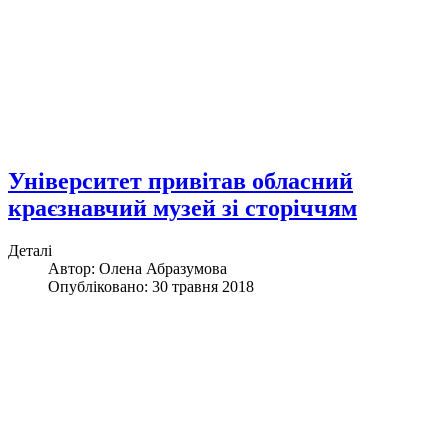
Університет привітав обласний
краєзнавчий музей зі сторіччям
Деталі
Автор:
Олена Абразумова
Опубліковано: 30 травня 2018