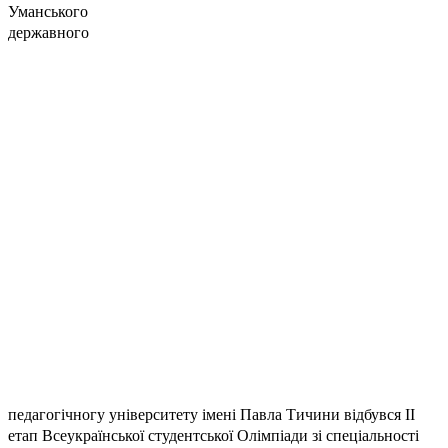
Уманського
державного
педагогічногу університету імені Павла Тичини відбувся ІІ
етап Всеукраїнської студентської Олімпіади зі спеціальності