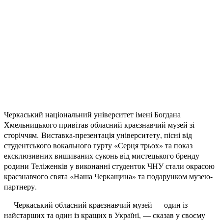
Черкаський національний університет імені Богдана
Хмельницького привітав обласний краєзнавчий музей зі
сторіччям. Виставка-презентація університету, пісні від
студентського вокального гурту «Серця трьох» та показ
ексклюзивних вишиваних суконь від мистецького бренду
родини Теліженків у виконанні студенток ЧНУ стали окрасою
краєзнавчого свята «Наша Черкащина» та подарунком музею-
партнеру.
— Черкаський обласний краєзнавчий музей — один із
найстарших та один із кращих в Україні, — сказав у своєму