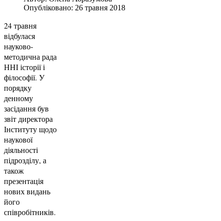
Опубліковано: 26 травня 2018
24 травня
відбулася
науково-
методична рада
ННІ історії і
філософії. У
порядку
денному
засідання був
звіт директора
Інституту щодо
наукової
діяльності
підрозділу, а
також
презентація
нових видань
його
співробітників.