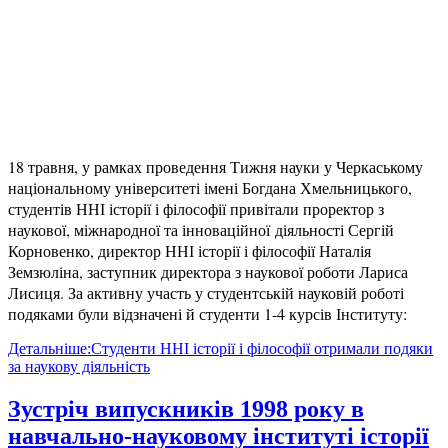
18 травня, у рамках проведення Тижня науки у Черкаському
національному університеті імені Богдана Хмельницького,
студентів ННІ історії і філософії привітали проректор з
наукової, міжнародної та інноваційної діяльності Сергій
Корновенко, директор ННІ історії і філософії Наталія
Земзюліна, заступник директора з наукової роботи Лариса
Лисиця. За активну участь у студентській науковій роботі
подяками були відзначені й студенти 1-4 курсів Інституту:
Детальніше:Студенти ННІ історії і філософії отримали подяки
за наукову діяльність
Зустріч випускників 1998 року в
навчально-науковому інституті історії