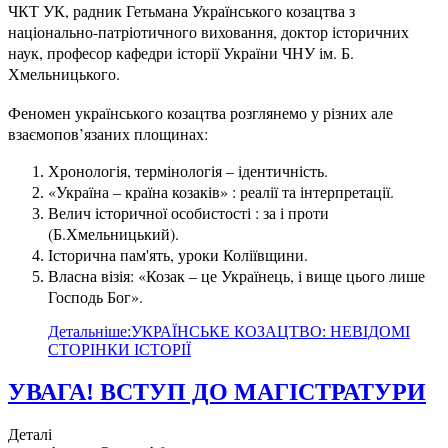
ЧКТ УК, радник Гетьмана Українського козацтва з
національно-патріотичного виховання, доктор історичних
наук, професор кафедри історії України ЧНУ ім. Б.
Хмельницького.
Феномен українського козацтва розглянемо у різних але
взаємопов’язаних площинах
:
Хронологія, термінологія – ідентичність.
«Україна – країна козаків» : реалії та інтерпретації.
Велич історичної особистості : за і проти
(Б.Хмельницький).
Історична пам'ять, уроки Коліївщини.
Власна візія: «Козак – це Українець, і вище цього лише
Господь Бог».
Детальніше:УКРАЇНСЬКЕ КОЗАЦТВО: НЕВІДОМІ
СТОРІНКИ ІСТОРІЇ
УВАГА! ВСТУП ДО МАГІСТРАТУРИ
Деталі