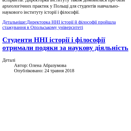
археологічних практик у Польщі для студентів навчально-
наукового інституту історії і філософії.
Детальніше:Директорка ННІ історії й філософії пройшла
стажування в Опольському університеті
Студенти ННІ історії і філософії
отримали подяки за наукову діяльність
Деталі
Автор:
Олена Абразумова
Опубліковано: 24 травня 2018