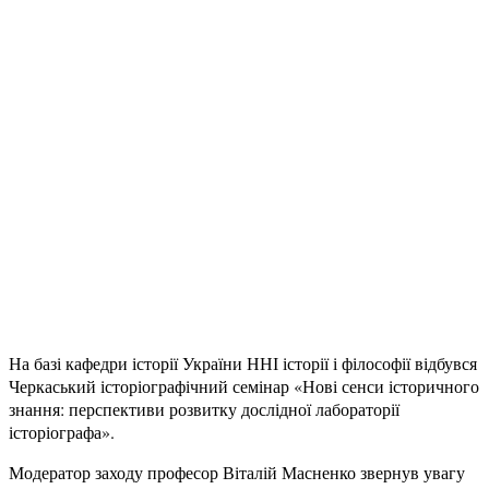
На базі кафедри історії України ННІ історії і філософії відбувся
Черкаський історіографічний семінар «Нові сенси історичного
знання: перспективи розвитку дослідної лабораторії
історіографа».
Модератор заходу професор Віталій Масненко звернув увагу