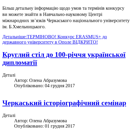
Більш детальну інформацію щодо умов та термінів конкурсу
ви можете знайти в Навчально-науковому Центрі
міжнародних зв’язків Черкаського національного університету
ім. Б.Хмельницького.
Детальніше:ТЕРМІНОВО! Конкурс ERASMUS+ до
державного університету в Ополе ВІДКРИТО!
Круглий стіл до 100-річчя української
дипломатії
Деталі
Автор:
Олена Абразумова
Опубліковано: 04 грудня 2017
Черкаський історіографічний семінар
Деталі
Автор:
Олена Абразумова
Опубліковано: 01 грудня 2017