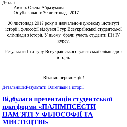
Деталі
Автор:
Олена Абразумова
Опубліковано: 30 листопада 2017
30 листопада 2017 року в навчально-науковому інституті
історії і філософії відбувся І тур Всеукраїнської студентської
олімпіади з історії. У ньому брали участь студенти ІІІ і IV
курсу.
Результати І-го туру Всеукраїнської студентської олімпіади з
історії:
Вітаємо переможців!
Детальніше:Результати Олімпіади з історії
Відбулася презентація студентської
платформи «ПАЛІМПСЕСТИ
ПАМ᾿ЯТІ У ФІЛОСОФІЇ ТА
МИСТЕЦТВІ»