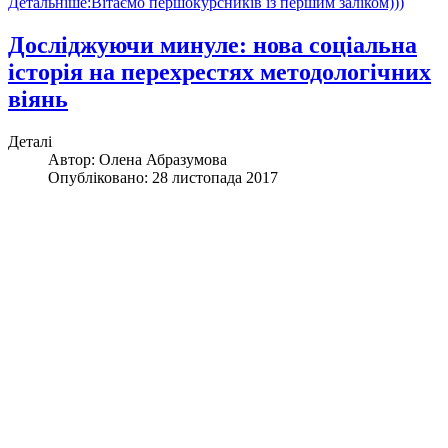
Детальніше:Вітаємо першокурсників із першим заліком)))
Досліджуючи минуле: нова соціальна
історія на перехрестях методологічних
віянь
Деталі
Автор:
Олена Абразумова
Опубліковано: 28 листопада 2017