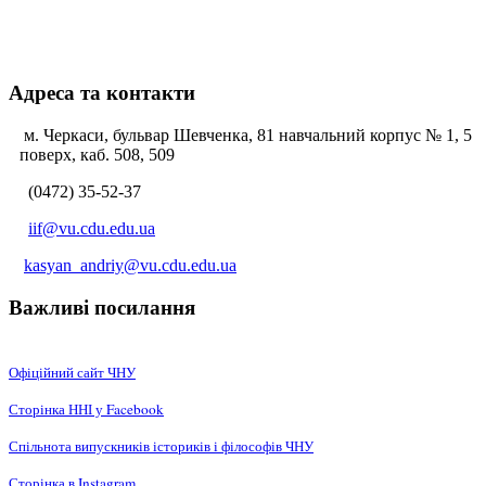
Адреса та контакти
м. Черкаси, бульвар Шевченка, 81 навчальний корпус № 1, 5
поверх, каб. 508, 509
(0472) 35-52-37
iif@vu.cdu.edu.ua
kasyan_andriy@vu.cdu.edu.ua
Важливі посилання
Офіційний сайт ЧНУ
Сторінка ННІ у Facebook
Спільнота випускників істориків і філософів ЧНУ
Сторінка в Instagram