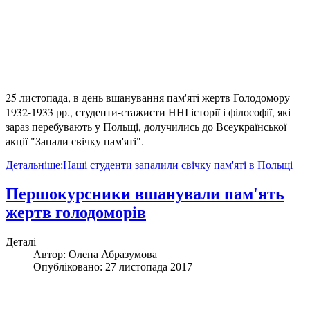
25 листопада, в день вшанування пам'яті жертв Голодомору
1932-1933 рр., студенти-стажисти ННІ історії і філософії, які
зараз перебувають у Польщі, долучились до Всеукраїнської
акції "Запали свічку пам'яті".
Детальніше:Наші студенти запалили свічку пам'яті в Польщі
Першокурсники вшанували пам'ять
жертв голодоморів
Деталі
Автор:
Олена Абразумова
Опубліковано: 27 листопада 2017