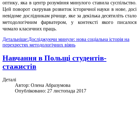
оптику, яка в центр розуміння минулого ставила суспільство.
Цей поворот скерував розвиток історичної науки в нове, досі
невідоме дослідникам річище, яке за декілька десятиліть стало
методологічним фарватером, у контексті якого писалося
чимало класичних праць.
Детальніше:Досліджуючи минуле: нова соціальна історія на
перехрестях методологічних віянь
Навчання в Польщі студентів-
стажистів
Деталі
Автор:
Олена Абразумова
Опубліковано: 27 листопада 2017