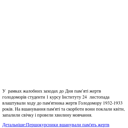
У рамках жалобних заходах до Дня пам’яті жертв
голодоморів студенти 1 курсу Інституту 24 листопада
влаштували ходу до пам'ятника жертв Голодомору 1932-1933
років. На вшанування пам'яті та скорботи вони поклали квіти,
запалили свічку і провели хвилину мовчання.
Детальніше:Першокурсники вшанували пам'ять жертв