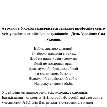
6 грудня в Україні відзначається загальне професійне свято
усіх українських військовослужбовців - День Збройних Сил
України.
Воїне, лицарю славний,
Ти зброю тримаєш в руках,
Щоб на нашу країну-державу
Злий не позарився враг.
Будь мужній і будь достойний
Ти слави своїх батьків,
Відважний вкраїнський воїне,
Нащадку славних віків.
У цей день ми вшановуємо всіх молодих захисників
Батьківщини - студентів ННІ історії і філософії, які сьогодні є
учасниками АТО. Від Вас залежить суверенність нашої