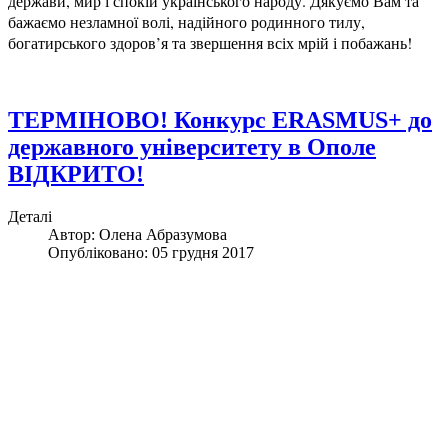
держави, мир і спокій українського народу. Дякуємо Вам та
бажаємо незламної волі, надійного родинного тилу,
богатирського здоров’я та звершення всіх мрій і побажань!
ТЕРМІНОВО! Конкурс ERASMUS+ до
державного університету в Ополе
ВІДКРИТО!
Деталі
Автор:
Олена Абразумова
Опубліковано: 05 грудня 2017