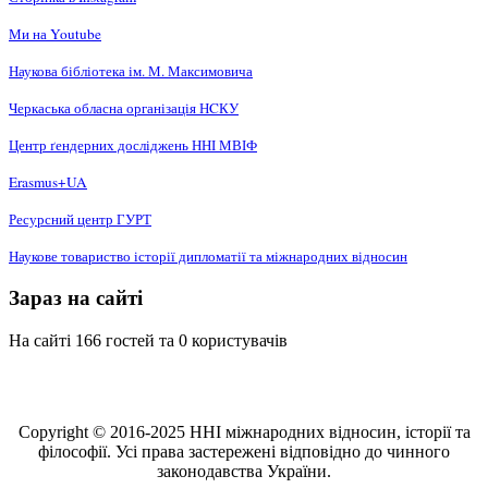
Ми на Youtube
Наукова бібліотека ім. М. Максимовича
Черкаська обласна організація НCКУ
Центр ґендерних досліджень ННІ МВІФ
Erasmus+UA
Ресурсний центр ГУРТ
Наукове товариство історії дипломатії та міжнародних відносин
Зараз на сайті
На сайті 166 гостей та 0 користувачів
Copyright © 2016-2025 ННІ міжнародних відносин, історії та
філософії. Усі права застережені відповідно до чинного
законодавства України.