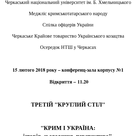
Черкаський національний університет ім. Б. Хмельницького
Меджліс кримськотатарського народу
Спілка офіцерів України
Черкаське Крайове товариство Українського козацтва
Осередок НТШ у Черкасах
15 лютого 2018 року – конференц-зала корпусу №1
Відкриття –
11.20
ТРЕТІЙ "КРУГЛИЙ СТІЛ"
"КРИМ І УКРАЇНА:
історія, сьогодення, перспектива",