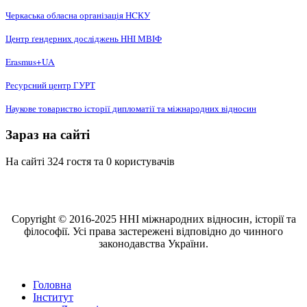
Черкаська обласна організація НCКУ
Центр ґендерних досліджень ННІ МВІФ
Erasmus+UA
Ресурсний центр ГУРТ
Наукове товариство історії дипломатії та міжнародних відносин
Зараз на сайті
На сайті 324 гостя та 0 користувачів
Copyright © 2016-2025 ННІ міжнародних відносин, історії та
філософії. Усі права застережені відповідно до чинного
законодавства України.
Головна
Інститут