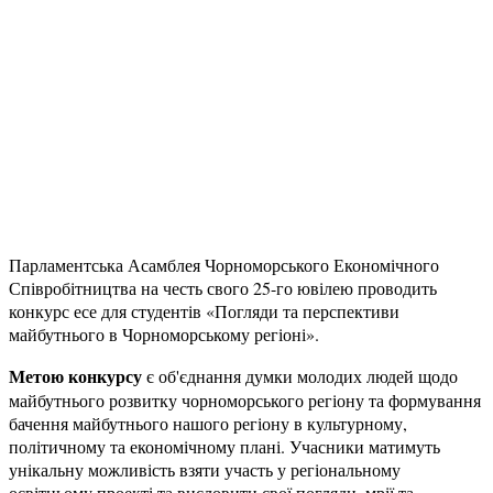
Парламентська Асамблея Чорноморського Економічного
Співробітництва на честь свого 25-го ювілею проводить
конкурс есе для студентів «Погляди та перспективи
майбутнього в Чорноморському регіоні».
Метою конкурсу
є об'єднання думки молодих людей щодо
майбутнього розвитку чорноморського регіону та формування
бачення майбутнього нашого регіону в культурному,
політичному та економічному плані. Учасники матимуть
унікальну можливість взяти участь у регіональному
освітньому проекті та висловити свої погляди, мрії та