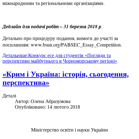
міжнародними та регіональними організаціями.
Дедлайн для подачі робіт – 31 березня 2018 р
.
Детально про процедуру подання, вимоги до участі за
посиланням: www.bsun.org/PABSEC_Essay_Competition.
Детальніше:Конкурс есе для студентів «Погляди та
перспективи майбутнього в Чорноморському регіоні»
«Крим і Україна: історія, сьогодення,
перспектива»
Деталі
Автор:
Олена Абразумова
Опубліковано: 14 лютого 2018
Міністерство освіти і науки України