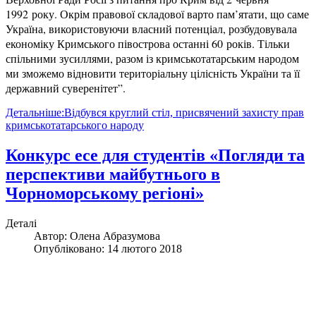
1992 року. Окрім правової складової варто пам’ятати, що саме
Україна, використовуючи власний потенціал, розбудовувала
економіку Кримського півострова останні 60 років. Тільки
спільними зусиллями, разом із кримськотатарським народом
ми зможемо відновити територіальну цілісність України та її
державний суверенітет”.
Детальніше:Відбувся круглий стіл, присвячений захисту прав
кримськотатарського народу
Конкурс есе для студентів «Погляди та
перспективи майбутнього в
Чорноморському регіоні»
Деталі
Автор:
Олена Абразумова
Опубліковано: 14 лютого 2018