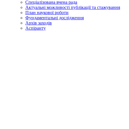
Спеціалізована вчена рада
Актуальні можливості публікації та стажування
План наукової роботи
Фундаментальні дослідження
Архів заходів
Аспіранту