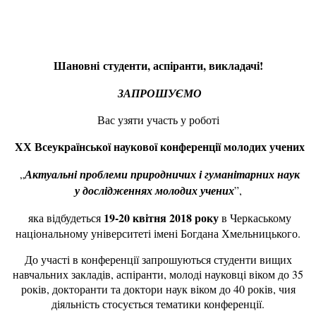
Шановні
студенти, аспіранти, викладачі!
ЗАПРОШУЄМО
Вас узяти участь у роботі
X
Х Всеукраїнської наукової конференції молодих учених
„
Актуальні проблеми природничих і гуманітарних наук
у дослідженнях молодих учених
”,
19-20 квітня 20
1
8 року
яка відбудеться
в Черкаському
національному університеті імені Богдана Хмельницького.
До участі в конференції запрошуються студенти вищих
навчальних закладів, аспіранти, молоді науковці віком до 35
років, докторанти та доктори наук віком до 40 років, чия
діяльність стосується тематики конференції.