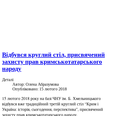
Відбувся круглий стіл, присвячений
захисту прав кримськотатарського
народу
Деталі
Автор:
Олена Абразумова
Опубліковано: 15 лютого 2018
15 лютого 2018 року на базі ЧНУ ім. Б. Хмельницького
відбувся вже традиційний третій круглий стіл “Крим і
Україна: історія, сьогодення, перспектива”, присвячений
захисту прав кримськотатарського народу.