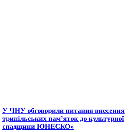
У ЧНУ обговорили питання внесення
трипільських пам’яток до культурної
спадщини ЮНЕСКО»