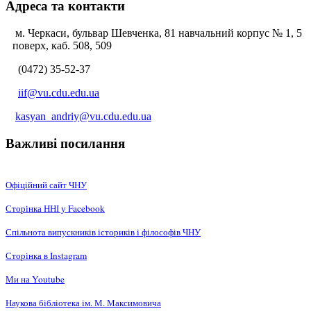
Адреса та контакти
м. Черкаси, бульвар Шевченка, 81 навчальний корпус № 1, 5
поверх, каб. 508, 509
(0472) 35-52-37
iif@vu.cdu.edu.ua
kasyan_andriy@vu.cdu.edu.ua
Важливі посилання
Офіційний сайт ЧНУ
Сторінка ННІ у Facebook
Спільнота випускників істориків і філософів ЧНУ
Сторінка в Instagram
Ми на Youtube
Наукова бібліотека ім. М. Максимовича