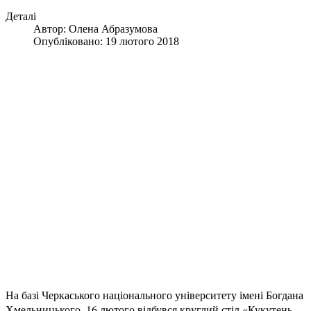
Деталі
Автор:
Олена Абразумова
Опубліковано: 19 лютого 2018
На базі Черкаського національного університету імені Богдана
Хмельницького, 16 лютого відбувся круглий стіл «Кукутень-