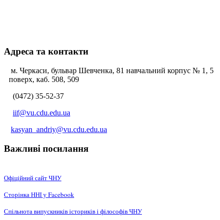
Адреса та контакти
м. Черкаси, бульвар Шевченка, 81 навчальний корпус № 1, 5
поверх, каб. 508, 509
(0472) 35-52-37
iif@vu.cdu.edu.ua
kasyan_andriy@vu.cdu.edu.ua
Важливі посилання
Офіційний сайт ЧНУ
Сторінка ННІ у Facebook
Спільнота випускників істориків і філософів ЧНУ