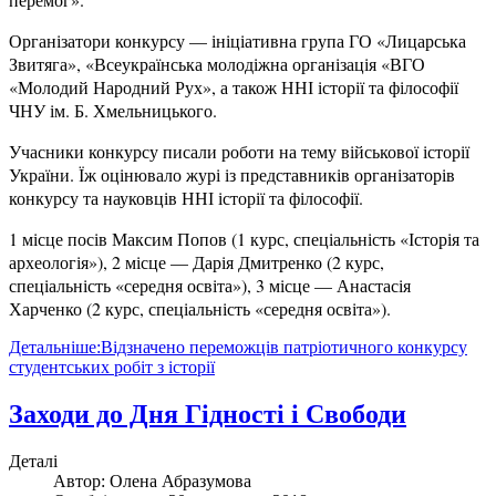
Організатори конкурсу — ініціативна група ГО «Лицарська
Звитяга», «Всеукраїнська молодіжна організація «ВГО
«Молодий Народний Рух», а також ННІ історії та філософії
ЧНУ ім. Б. Хмельницького.
Учасники конкурсу писали роботи на тему військової історії
України. Їж оцінювало журі із представників організаторів
конкурсу та науковців ННІ історії та філософії.
1 місце посів Максим Попов (1 курс, спеціальність «Історія та
археологія»), 2 місце — Дарія Дмитренко (2 курс,
спеціальність «середня освіта»), 3 місце — Анастасія
Харченко (2 курс, спеціальність «середня освіта»).
Детальніше:Відзначено переможців патріотичного конкурсу
студентських робіт з історії
Заходи до Дня Гідності і Свободи
Деталі
Автор:
Олена Абразумова