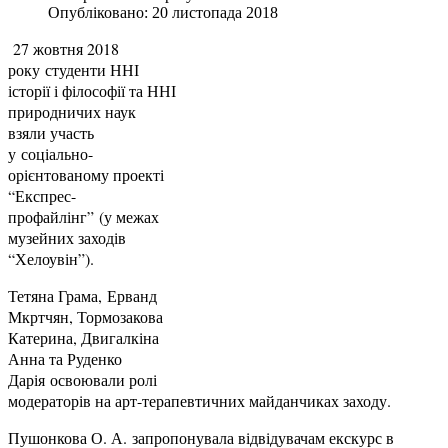
Опубліковано: 20 листопада 2018
27 жовтня 2018
року студенти ННІ
історії і філософії та ННІ
природничих наук
взяли участь
у соціально-
орієнтованому проекті
“Експрес-
профайлінг” (у межах
музейних заходів
“Хелоувін”).
Тетяна Грама, Ерванд
Мкртчян, Тормозакова
Катерина, Двигалкіна
Анна та Руденко
Дарія освоювали ролі
модераторів на арт-терапевтичних майданчиках заходу.
Пушонкова О. А. запропонувала відвідувачам екскурс в