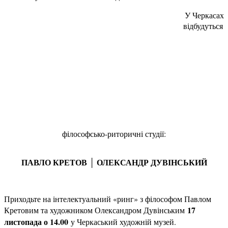
У Черкасах
відбудуться
філософсько-риторичні студії:
ПАВЛО КРЕТОВ │ ОЛЕКСАНДР ДУВІНСЬКИЙ
Приходьте на інтелектуальний «ринг» з філософом Павлом
17
Кретовим та художником Олександром Дувінським
листопада о 14.00
у Черкаський художній музей.