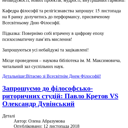
Кафедра філософії та релігієзнавства запрошує 15 листопада
на 8 ранку долучитись до перформансу, присвяченому
Всесвітньому Дню Філософії.
Підказка: Повернімо собі втрачену в цифрову епоху
психосоматичну пам’ять мислення!
Запрошуються усі небайдужі та зацікавлені!
Місце проведення – наукова бібліотека ім. М. Максимовича,
читальний зал суспільних наук.
Детальніше:Вітаємо зі Всесвітнім Днем Філософії!
Запрошуємо до філософсько-
риторичних студій: Павло Кретов VS
Олександр Дувінський
Деталі
Автор:
Олена Абразумова
Опубліковано: 12 листопада 2018