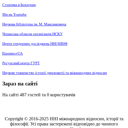
Сторінка в Instagram
Ми на Youtube
Наукова бібліотека ім. М. Максимовича
Черкаська обласна організація НCКУ
Центр ґендерних досліджень ННІ МВІФ
Erasmus+UA
Ресурсний центр ГУРТ
Наукове товариство історії дипломатії та міжнародних відносин
Зараз на сайті
На сайті 487 гостей та 0 користувачів
Copyright © 2016-2025 ННІ міжнародних відносин, історії та
філософії. Усі права застережені відповідно до чинного