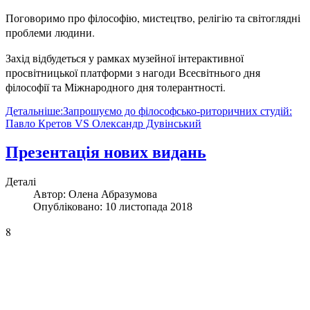
Поговоримо про філософію, мистецтво, релігію та світоглядні
проблеми людини.
Захід відбудеться у рамках музейної інтерактивної
просвітницької платформи з нагоди Всесвітнього дня
філософії та Міжнародного дня толерантності.
Детальніше:Запрошуємо до філософсько-риторичних студій:
Павло Кретов VS Олександр Дувінський
Презентація нових видань
Деталі
Автор:
Олена Абразумова
Опубліковано: 10 листопада 2018
8