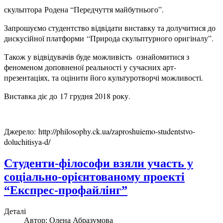
скульптора Родена “Передчуття майбутнього”.
Запрошуємо студентство відвідати виставку та долучитися до
дискусійної платформи “Природа скульптурного оригіналу”.
Також у відвідувачів буде можливість ознайомитися з
феноменом доповненої реальності у сучасних арт-
презентаціях, та оцінити його культуротворчі можливості.
Виставка діє до 17 грудня 2018 року.
Джерело: http://philosophy.ck.ua/zaproshuiemo-studentstvo-
doluchitisya-d/
Студенти-філософи взяли участь у
соціально-орієнтованому проекті
“Експрес-профайлінг”
Деталі
Автор:
Олена Абразумова