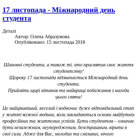
17 листопада - Міжнародний день
студента
Деталі
Автор:
Олена Абразумова
Опубліковано: 15 листопада 2018
Шановні студенти, а також ті, хто присвятив своє життя
студентству!
Щороку 17 листопада відзначається Міжнародний день
студента.
Прийміть щирі вітання та найкращі побажання з нагоди
цього свята!
Це найцікавіший, веселий і водночас дуже відповідальний етап
у житті кожної людини, коли закладаються основи майбутніх
професійних та життєвих успіхів. Бути студентом – означає
бути незалежним, неупередженим, безстрашним, вірити в
свої сили. Адже для Вас, молодих та сміливих, нічого