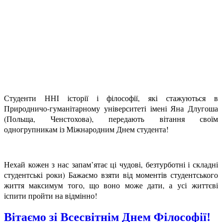
Студенти ННІ історії і філософії, які стажуються в
Природничо-гуманітарному університеті імені Яна Длугоша
(Польща, Ченстохова), передають вітання своїм
одногрупникам із Міжнародним Днем студента!
Нехай кожен з нас запам’ятає ці чудові, безтурботні і складні
студентські роки) Бажаємо взяти від моментів студентського
життя максимум того, що воно може дати, а усі
життєві
іспити пройти на відмінно!
Вітаємо зі Всесвітнім Днем Філософії!