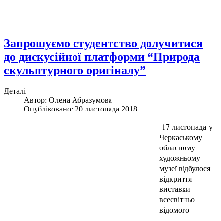
Запрошуємо студентство долучитися
до дискусійної платформи “Природа
скульптурного оригіналу”
Деталі
Автор:
Олена Абразумова
Опубліковано: 20 листопада 2018
17 листопада у
Черкаському
обласному
художньому
музеї відбулося
відкриття
виставки
всесвітньо
відомого