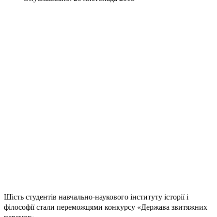
Шість студентів навчально-наукового інституту історії і
філософії стали переможцями конкурсу «Держава звитяжних
перемог».