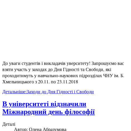
До уваги студентів і викладачів уверситету! Запрошуємо вас
взяти участь у заходах до Дня Гідності та Свободи, які
проходитимуть у навчально-наукових підрозділах ЧНУ ім. Б.
Хмельницького з 20.11. по 23.11.2018
Детальніше:Заходи до Дня Гідності і Свободи
В університеті відзначили
Міжнародний день філософії
Деталі
Автор:
Олена Абразумова