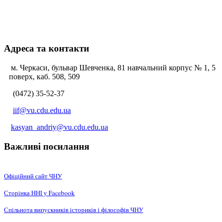
Адреса та контакти
м. Черкаси, бульвар Шевченка, 81 навчальний корпус № 1, 5
поверх, каб. 508, 509
(0472) 35-52-37
iif@vu.cdu.edu.ua
kasyan_andriy@vu.cdu.edu.ua
Важливі посилання
Офіційний сайт ЧНУ
Сторінка ННІ у Facebook
Спільнота випускників істориків і філософів ЧНУ