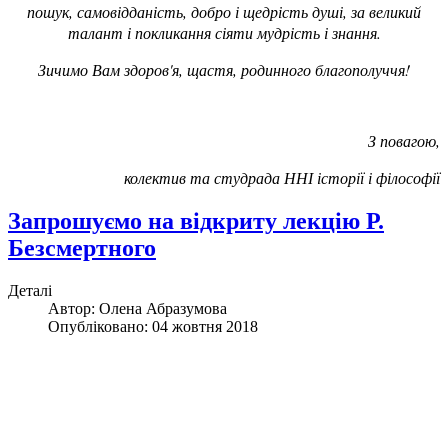
пошук, самовідданість, добро і щедрість душі, за великий
талант і покликання сіяти мудрість і знання.
Зичимо Вам здоров'я, щастя, родинного благополуччя!
З повагою,
колектив та студрада ННІ історії і філософії
Запрошуємо на відкриту лекцію Р.
Безсмертного
Деталі
Автор:
Олена Абразумова
Опубліковано: 04 жовтня 2018