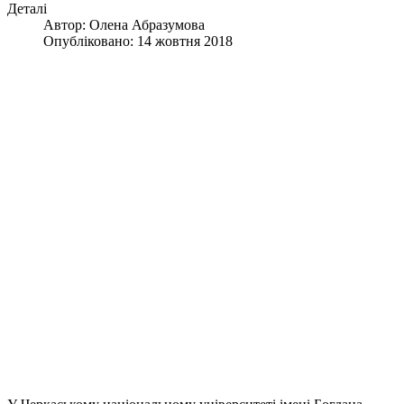
Деталі
Автор:
Олена Абразумова
Опубліковано: 14 жовтня 2018
У Черкаському національному університеті імені Богдана