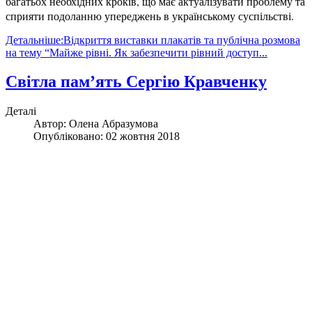
багатьох необхідних кроків, що має актуалізувати проблему та
сприяти подоланню упереджень в українському суспільстві.
Детальніше:Відкриття виставки плакатів та публічна розмова
на тему “Майже рівні. Як забезпечити рівний доступ...
Світла пам’ять Сергію Кравченку
Деталі
Автор:
Олена Абразумова
Опубліковано: 02 жовтня 2018