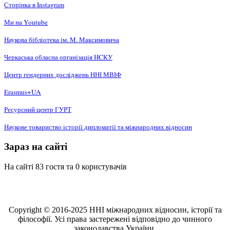
Сторінка в Instagram
Ми на Youtube
Наукова бібліотека ім. М. Максимовича
Черкаська обласна організація НCКУ
Центр ґендерних досліджень ННІ МВІФ
Erasmus+UA
Ресурсний центр ГУРТ
Наукове товариство історії дипломатії та міжнародних відносин
Зараз на сайті
На сайті 83 гостя та 0 користувачів
Copyright © 2016-2025 ННІ міжнародних відносин, історії та
філософії. Усі права застережені відповідно до чинного
законодавства України.