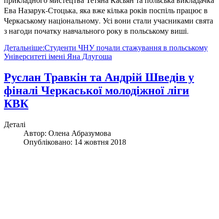
Ева Назарук-Стоцька, яка вже кілька років поспіль працює в
Черкаському національному. Усі вони стали учасниками свята
з нагоди початку навчального року в польському виші.
Детальніше:Студенти ЧНУ почали стажування в польському
Університеті імені Яна Длугоша
Руслан Травкін та Андрій Шведів у
фіналі Черкаської молодіжної ліги
КВК
Деталі
Автор:
Олена Абразумова
Опубліковано: 14 жовтня 2018