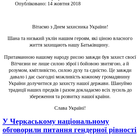
Опубліковано: 14 жовтня 2018
Вітаємо з Днем захисника України!
Шана та низький уклін нашим героям, які ціною власного
життя захищають нашу Батьківщину.
Притаманною нашому народу рисою завжди був захист своєї
Вітчизни не лише силою зброї і бойовою звитягою, а й
розумом, кмітливістю, силою духу та єдністю. Це завжди
давало і дає сьогодні можливість кожному громадянину
України долучитися до захисту нашої держави. Шануймо
традиції наших предків і разом докладаємо всіх зусиль до
збереження та розвитку нашої країни.
Слава Україні!
У Черкаському національному
обговорили питання гендерної рівності