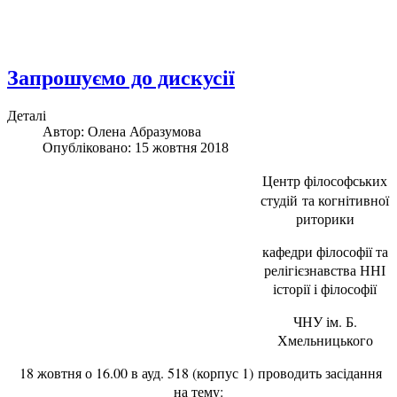
Запрошуємо до дискусії
Деталі
Автор:
Олена Абразумова
Опубліковано: 15 жовтня 2018
Центр філософських
студій та когнітивної
риторики
кафедри філософії та
релігієзнавства ННІ
історії і філософії
ЧНУ ім. Б.
Хмельницького
18 жовтня о 16.00 в ауд. 518 (корпус 1) проводить засідання
на тему: