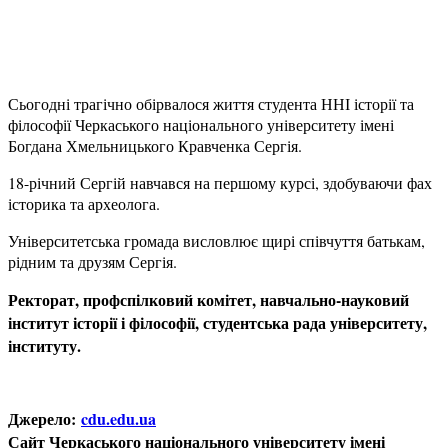
Сьогодні трагічно обірвалося життя студента ННІ історії та
філософії Черкаського національного університету імені
Богдана Хмельницького Кравченка Сергія.
18-річний Сергій навчався на першому курсі, здобуваючи фах
історика та археолога.
Університетська громада висловлює щирі співчуття батькам,
рідним та друзям Сергія.
Ректорат, профспілковий комітет, навчально-науковий
інститут історії і філософії, студентська рада університету,
інституту.
Джерело:
cdu.edu.ua
Сайт Черкаського національного університету імені