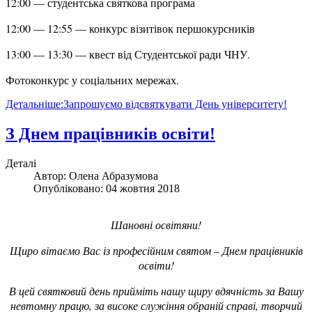
12:00 — студентська святкова програма
12:00 — 12:55 — конкурс візитівок першокурсників
13:00 — 13:30 — квест від Студентської ради ЧНУ.
Фотоконкурс у соціальних мережах.
Детальніше:Запрошуємо відсвяткувати День університету!
З Днем працівників освіти!
Деталі
Автор:
Олена Абразумова
Опубліковано: 04 жовтня 2018
Шановні освітяни!
Щиро вітаємо Вас із професійним святом – Днем працівників
освіти!
В цей святковий день прийміть нашу щиру вдячність за Вашу
невтомну працю, за високе служіння обраній справі, творчий