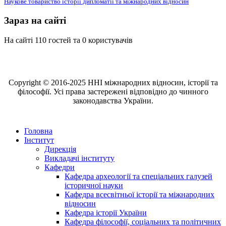
Наукове товариство історії дипломатії та міжнародних відносин
Зараз на сайті
На сайті 110 гостей та 0 користувачів
Copyright © 2016-2025 ННІ міжнародних відносин, історії та
філософії. Усі права застережені відповідно до чинного
законодавства України.
Головна
Інститут
Дирекція
Викладачі інституту
Кафедри
Кафедра археології та спеціальних галузей
історичної науки
Кафедра всесвітньої історії та міжнародних
відносин
Кафедра історії України
Кафедра філософії, соціальних та політичних