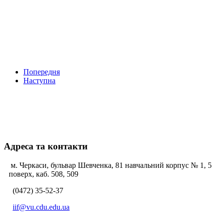
Попередня
Наступна
Адреса та контакти
м. Черкаси, бульвар Шевченка, 81 навчальний корпус № 1, 5
поверх, каб. 508, 509
(0472) 35-52-37
iif@vu.cdu.edu.ua