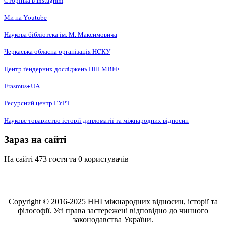
Сторінка в Instagram
Ми на Youtube
Наукова бібліотека ім. М. Максимовича
Черкаська обласна організація НCКУ
Центр ґендерних досліджень ННІ МВІФ
Erasmus+UA
Ресурсний центр ГУРТ
Наукове товариство історії дипломатії та міжнародних відносин
Зараз на сайті
На сайті 473 гостя та 0 користувачів
Copyright © 2016-2025 ННІ міжнародних відносин, історії та
філософії. Усі права застережені відповідно до чинного
законодавства України.