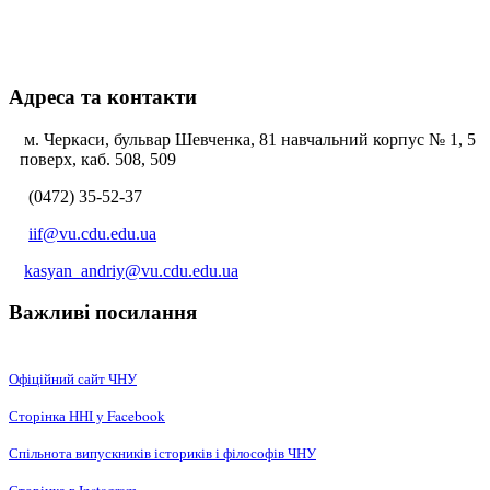
Адреса та контакти
м. Черкаси, бульвар Шевченка, 81 навчальний корпус № 1, 5
поверх, каб. 508, 509
(0472) 35-52-37
iif@vu.cdu.edu.ua
kasyan_andriy@vu.cdu.edu.ua
Важливі посилання
Офіційний сайт ЧНУ
Сторінка ННІ у Facebook
Спільнота випускників істориків і філософів ЧНУ