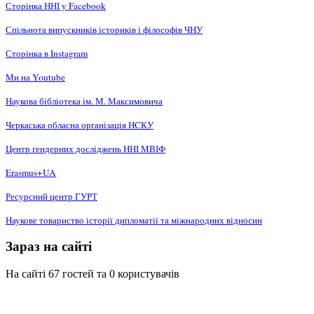
Сторінка ННІ у Facebook
Спільнота випускників істориків і філософів ЧНУ
Сторінка в Instagram
Ми на Youtube
Наукова бібліотека ім. М. Максимовича
Черкаська обласна організація НCКУ
Центр ґендерних досліджень ННІ МВІФ
Erasmus+UA
Ресурсний центр ГУРТ
Наукове товариство історії дипломатії та міжнародних відносин
Зараз на сайті
На сайті 67 гостей та 0 користувачів