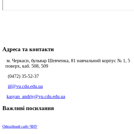
Адреса та контакти
м. Черкаси, бульвар Шевченка, 81 навчальний корпус № 1, 5
поверх, каб. 508, 509
(0472) 35-52-37
iif@vu.cdu.edu.ua
kasyan_andriy@vu.cdu.edu.ua
Важливі посилання
Офіційний сайт ЧНУ