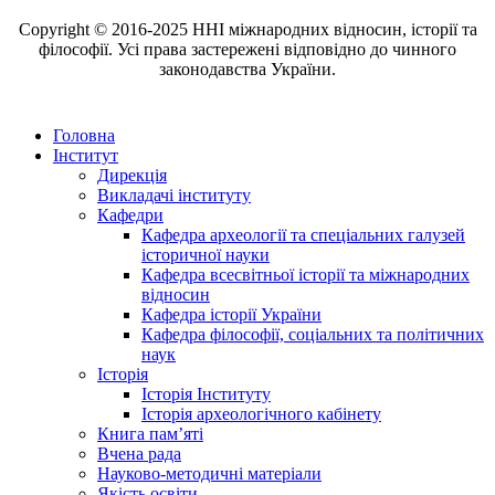
Copyright © 2016-2025 ННІ міжнародних відносин, історії та
філософії. Усі права застережені відповідно до чинного
законодавства України.
Головна
Інститут
Дирекція
Викладачі інституту
Кафедри
Кафедра археології та спеціальних галузей
історичної науки
Кафедра всесвітньої історії та міжнародних
відносин
Кафедра історії України
Кафедра філософії, соціальних та політичних
наук
Історія
Історія Інституту
Історія археологічного кабінету
Книга памʼяті
Вчена рада
Науково-методичні матеріали
Якість освіти