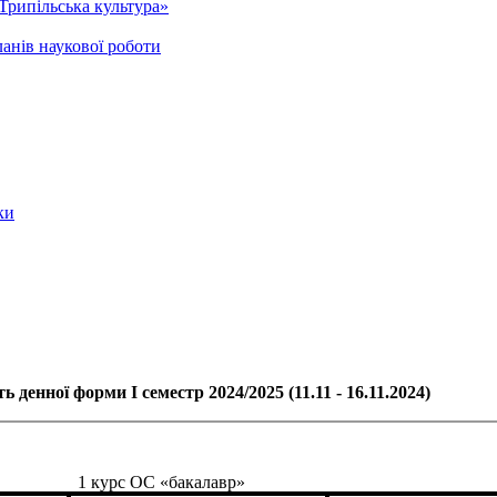
Трипільська культура»
анів наукової роботи
ки
ь денної форми І семестр 2024/2025 (11.11 - 16.11.2024)