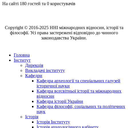
На сайті 180 гостей та 0 користувачів
Copyright © 2016-2025 ННІ міжнародних відносин, історії та
філософії. Усі права застережені відповідно до чинного
законодавства України.
Головна
Інститут
Дирекція
Викладачі інституту
Кафедри
Кафедра археології та спеціальних галузей
історичної науки
Кафедра всесвітньої історії та міжнародних
відносин
Кафедра історії України
Кафедра філософії, соціальних та політичних
наук
Історія
Історія Інституту
Історія археологічного кабінету