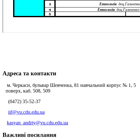
Адреса та контакти
м. Черкаси, бульвар Шевченка, 81 навчальний корпус № 1, 5
поверх, каб. 508, 509
(0472) 35-52-37
iif@vu.cdu.edu.ua
kasyan_andriy@vu.cdu.edu.ua
Важливі посилання