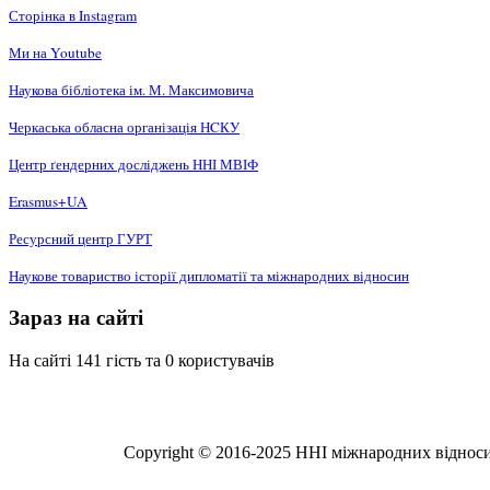
Сторінка в Instagram
Ми на Youtube
Наукова бібліотека ім. М. Максимовича
Черкаська обласна організація НCКУ
Центр ґендерних досліджень ННІ МВІФ
Erasmus+UA
Ресурсний центр ГУРТ
Наукове товариство історії дипломатії та міжнародних відносин
Зараз на сайті
На сайті 141 гість та 0 користувачів
Copyright © 2016-2025 ННІ міжнародних відносин,