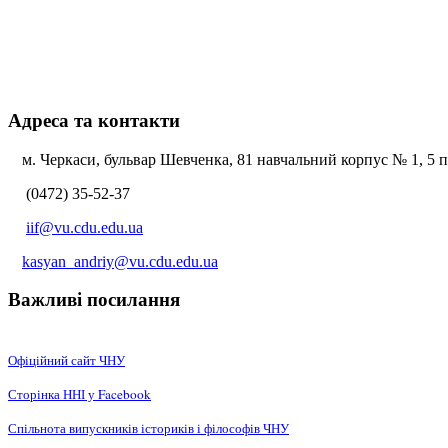
Адреса та контакти
м. Черкаси, бульвар Шевченка, 81 навчальний корпус № 1, 5 по
(0472) 35-52-37
iif@vu.cdu.edu.ua
kasyan_andriy@vu.cdu.edu.ua
Важливі посилання
Офіційний сайт ЧНУ
Сторінка ННІ у Facebook
Спільнота випускників істориків і філософів ЧНУ