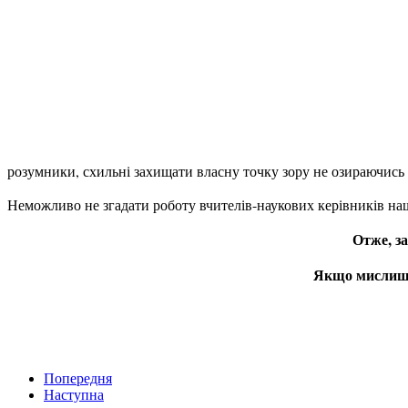
розумники, схильні захищати власну точку зору не озираючись н
Неможливо не згадати роботу вчителів-наукових керівників наши
Отже, з
Якщо мислиш, 
Попередня
Наступна