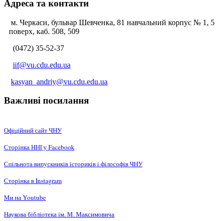
Адреса та контакти
м. Черкаси, бульвар Шевченка, 81 навчальний корпус № 1, 5
поверх, каб. 508, 509
(0472) 35-52-37
iif@vu.cdu.edu.ua
kasyan_andriy@vu.cdu.edu.ua
Важливі посилання
Офіційний сайт ЧНУ
Сторінка ННІ у Facebook
Спільнота випускників істориків і філософів ЧНУ
Сторінка в Instagram
Ми на Youtube
Наукова бібліотека ім. М. Максимовича