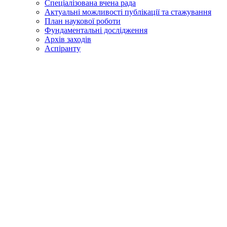
Спеціалізована вчена рада
Актуальні можливості публікації та стажування
План наукової роботи
Фундаментальні дослідження
Архів заходів
Аспіранту