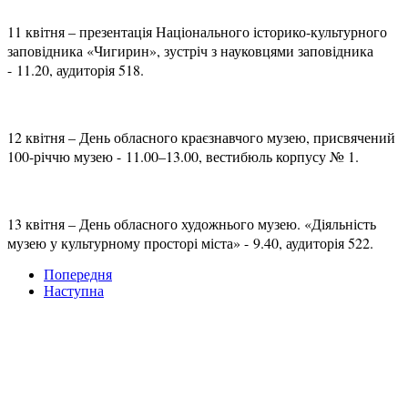
11 квітня – презентація Національного історико-культурного
заповідника «Чигирин», зустріч з науковцями заповідника
-
11.20, аудиторія 518.
12 квітня – День обласного краєзнавчого музею, присвячений
100-річчю музею -
11.00–13.00, вестибюль корпусу № 1.
13 квітня – День обласного художнього музею. «Діяльність
музею у культурному просторі міста» -
9.40, аудиторія 522.
Попередня
Наступна