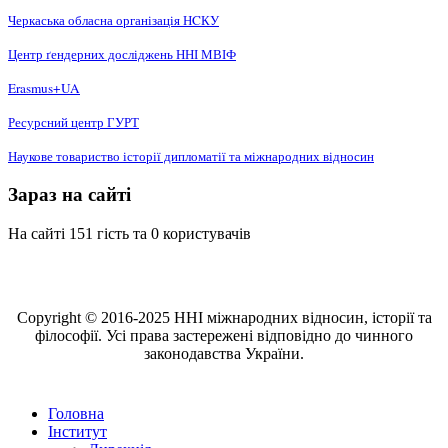
Черкаська обласна організація НCКУ
Центр ґендерних досліджень ННІ МВІФ
Erasmus+UA
Ресурсний центр ГУРТ
Наукове товариство історії дипломатії та міжнародних відносин
Зараз на сайті
На сайті 151 гість та 0 користувачів
Copyright © 2016-2025 ННІ міжнародних відносин, історії та
філософії. Усі права застережені відповідно до чинного
законодавства України.
Головна
Інститут