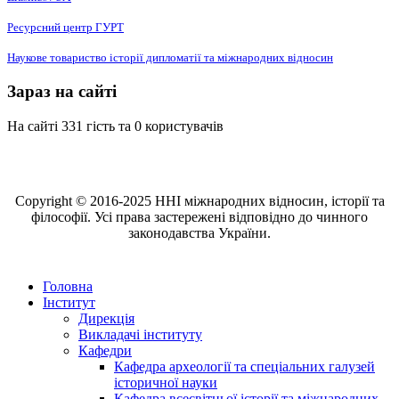
Ресурсний центр ГУРТ
Наукове товариство історії дипломатії та міжнародних відносин
Зараз на сайті
На сайті 331 гість та 0 користувачів
Copyright © 2016-2025 ННІ міжнародних відносин, історії та
філософії. Усі права застережені відповідно до чинного
законодавства України.
Головна
Інститут
Дирекція
Викладачі інституту
Кафедри
Кафедра археології та спеціальних галузей
історичної науки
Кафедра всесвітньої історії та міжнародних