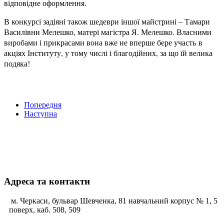
відповідне оформлення.
В конкурсі задіяні також шедеври іншої майстрині – Тамари
Василівни Мелешко, матері магістра Я. Мелешко. Власними
виробами і прикрасами вона вже не вперше бере участь в
акціях Інституту, у тому числі і благодійних, за що їй велика
подяка!
Попередня
Наступна
Адреса та контакти
м. Черкаси, бульвар Шевченка, 81 навчальний корпус № 1, 5
поверх, каб. 508, 509