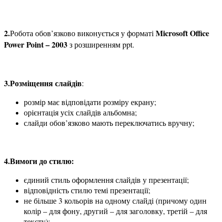
2.
Microsoft Office
Робота обов’язково виконується у форматі
Power Point – 2003
з розширенням ppt.
3.Розміщення слайдів
:
розмір має відповідати розміру екрану;
орієнтація усіх слайдів альбомна;
слайди обов’язково мають переключатись вручну;
4.Вимоги до стилю:
єдиний стиль оформлення слайдів у презентації;
відповідність стилю темі презентації;
не більше 3 кольорів на одному слайді (причому один
колір – для фону, другий – для заголовку, третій – для
тексту);