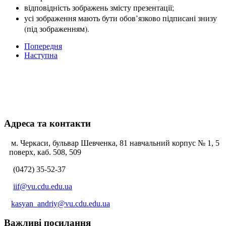
відповідність зображень змісту презентації;
усі зображення мають бути обов’язково підписані знизу
(під зображенням).
Попередня
Наступна
Адреса та контакти
м. Черкаси, бульвар Шевченка, 81 навчальний корпус № 1, 5
поверх, каб. 508, 509
(0472) 35-52-37
iif@vu.cdu.edu.ua
kasyan_andriy@vu.cdu.edu.ua
Важливі посилання