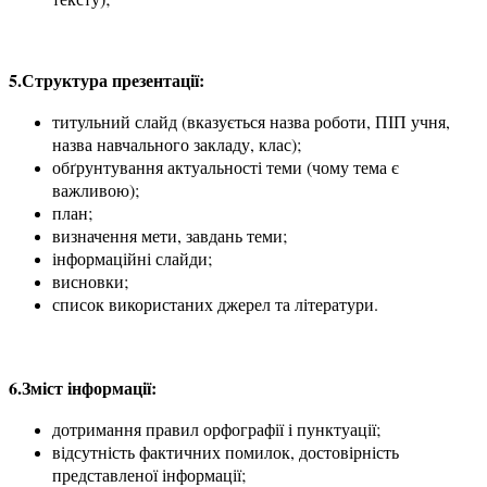
5.Структура презентації:
титульний слайд (вказується назва роботи, ПІП учня,
назва навчального закладу, клас);
обґрунтування актуальності теми (чому тема є
важливою);
план;
визначення мети, завдань теми;
інформаційні слайди;
висновки;
список використаних джерел та літератури.
6.Зміст інформації:
дотримання правил орфографії і пунктуації;
відсутність фактичних помилок, достовірність
представленої інформації;