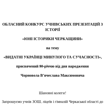
ОБЛАСНИЙ КОНКУРС УЧНІВСЬКИХ ПРЕЗЕНТАЦІЙ З
ІСТОРІЇ
«ЮНІ ІСТОРИКИ ЧЕРКАЩИНИ»
на тему
«ВИДАТНІ УКРАЇНЦІ МИНУЛОГО ТА СУЧАСНОСТІ
»,
присвячений 80-річчю від дня народження
Чорновола В’ячеслава Максимовича
Шановні колеги!
Запрошуємо учнів ЗОШ, ліцеїв і гімназій Черкаської області до