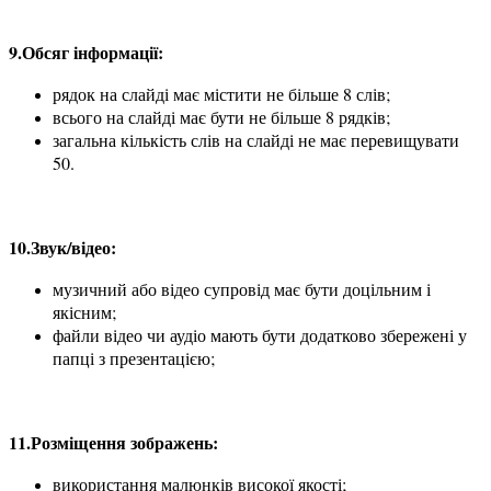
9.Обсяг інформації:
рядок на слайді має містити не більше 8 слів;
всього на слайді має бути не більше 8 рядків;
загальна кількість слів на слайді не має перевищувати
50.
10.Звук/відео:
музичний або відео супровід має бути доцільним і
якісним;
файли відео чи аудіо мають бути додатково збережені у
папці з презентацією;
11.Розміщення зображень:
використання малюнків високої якості;