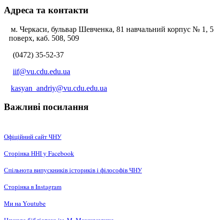
Адреса та контакти
м. Черкаси, бульвар Шевченка, 81 навчальний корпус № 1, 5
поверх, каб. 508, 509
(0472) 35-52-37
iif@vu.cdu.edu.ua
kasyan_andriy@vu.cdu.edu.ua
Важливі посилання
Офіційний сайт ЧНУ
Сторінка ННІ у Facebook
Спільнота випускників істориків і філософів ЧНУ
Сторінка в Instagram
Ми на Youtube