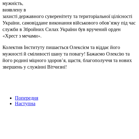
мужність,
виявлену в
захисті державного суверенітету та територіальної цілісності
України, самовіддане виконання військового обов’язку під час
служби в Збройних Силах України був вручений орден
«Хрест з мечами».
Колектив Інституту пишається Олексієм та віддає його
мужності й сміливості шану та повагу! Бажаємо Олексію та
його родині міцного здоров’я, щастя, благополуччя та нових
звершень у служінні Вітчизні!
Попередня
Наступна