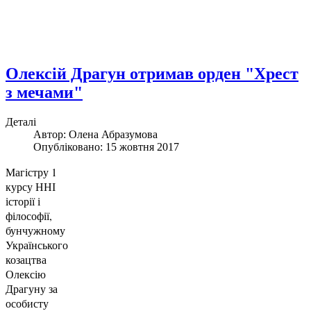
Олексій Драгун отримав орден "Хрест
з мечами"
Деталі
Автор: Олена Абразумова
Опубліковано: 15 жовтня 2017
Магістру 1
курсу ННІ
історії і
філософії,
бунчужному
Українського
козацтва
Олексію
Драгуну за
особисту