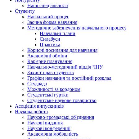
Наші спеціальності
Студенту
Навчальний процес
Заочна форма навчання
Методичне забезпечення навчального процесу
Навчальні плани
Силабуси
Практика
Корисні посилання для навчання
Академічні обміни
Кар'єрне планування
Навчально-методичний відділ ЧНУ
Захист прав студентів
Графіки навчання та постійний розклад
Студрада
Можливості за кордоном
Студентські гуртки
Студентське наукове товариство
Асоціація випускників
Наукова робота
Науково-громадські об'єднання
Наукові видання
Наукові конференції
Академічна мобільність