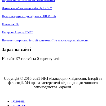
Наукова бібліотека ім. М. Максимовича
Черкаська обласна організація НCКУ
Центр ґендерних досліджень ННІ МВІФ
Erasmus+UA
Ресурсний центр ГУРТ
Наукове товариство історії дипломатії та міжнародних відносин
Зараз на сайті
На сайті 97 гостей та 0 користувачів
Copyright © 2016-2025 ННІ міжнародних відносин, історії та
філософії. Усі права застережені відповідно до чинного
законодавства України.
Головна
Інститут