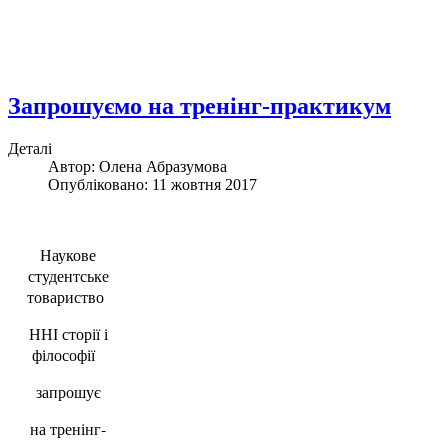
Запрошуємо на тренінг-практикум
Деталі
Автор: Олена Абразумова
Опубліковано: 11 жовтня 2017
Наукове
студентське
товариство
ННІ сторії і
філософії
запрошує
на тренінг-