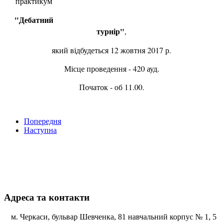
практикум
"Дебатний
турнір"
,
який відбудеться 12 жовтня 2017 р.
Місце проведення - 420 ауд.
Початок - об 11.00.
Попередня
Наступна
Адреса та контакти
м. Черкаси, бульвар Шевченка, 81 навчальний корпус № 1, 5