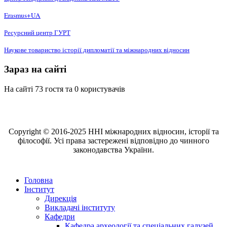
Erasmus+UA
Ресурсний центр ГУРТ
Наукове товариство історії дипломатії та міжнародних відносин
Зараз на сайті
На сайті 73 гостя та 0 користувачів
Copyright © 2016-2025 ННІ міжнародних відносин, історії та
філософії. Усі права застережені відповідно до чинного
законодавства України.
Головна
Інститут
Дирекція
Викладачі інституту
Кафедри
Кафедра археології та спеціальних галузей