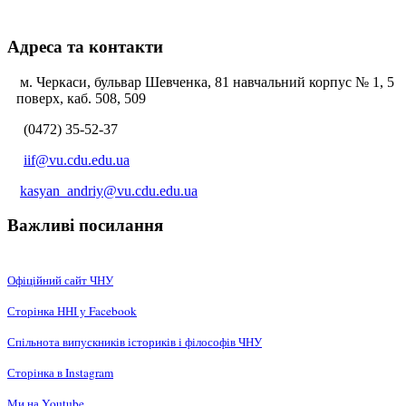
Адреса та контакти
м. Черкаси, бульвар Шевченка, 81 навчальний корпус № 1, 5
поверх, каб. 508, 509
(0472) 35-52-37
iif@vu.cdu.edu.ua
kasyan_andriy@vu.cdu.edu.ua
Важливі посилання
Офіційний сайт ЧНУ
Сторінка ННІ у Facebook
Спільнота випускників істориків і філософів ЧНУ
Сторінка в Instagram
Ми на Youtube