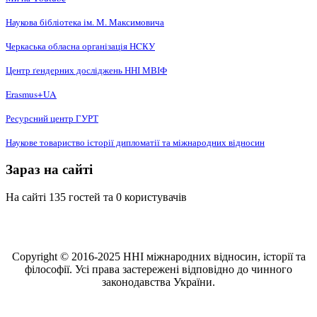
Наукова бібліотека ім. М. Максимовича
Черкаська обласна організація НCКУ
Центр ґендерних досліджень ННІ МВІФ
Erasmus+UA
Ресурсний центр ГУРТ
Наукове товариство історії дипломатії та міжнародних відносин
Зараз на сайті
На сайті 135 гостей та 0 користувачів
Copyright © 2016-2025 ННІ міжнародних відносин, історії та
філософії. Усі права застережені відповідно до чинного
законодавства України.